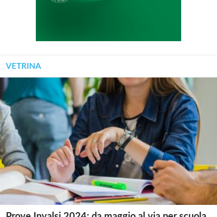
VETRINA
Prove Invalsi 2024: da maggio al via per scuola