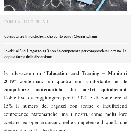
CONTENUTI CORRELATI
Competenze linguistiche: a che punto sono i 15enni italiani?
Invalsi: al Sud 1 ragazzo su 3 non ha competenze per comprendere un testo. La
doppia faccia della dispersione
Education and Traning – Monitori
Le rilevazioni di “
2019
” confermano un quadro non confortante per le
competenze matematiche dei nostri quindicenni.
L’obiettivo da raggiungere per il 2020 è di contenere al
15% il numero dei ragazzi con scarse o insufficienti
competenze matematiche, ma i nostri, come molti loro
coetanei europei, arrancano nelle competenze di quella che
viene chiamata la ‘bestia nera’.