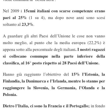
15enni italiani con scarse competenze erano
Nel 2009 i
pari al 25%
(1 su 4), ma dopo nove anni sono scesi
23,3%
soltanto al
.
A guardare gli altri Paesi dell’Unione le cose non vanno
molto meglio, al punto che la media europea (22,2%) è
. I nostri ragazzi
appena sotto alla percentuale degli italiani
si collocano comunque nella parte inferiore della
classifica, al 16° posto rispetto ai 28 Paesi dell’Unione.
15% l’Estonia, la
Hanno già raggiunto l’obiettivo del
Finlandia, la Danimarca e l’Irlanda, mentre lo stanno per
raggiungere la Slovenia, la Germania, l’Olanda e la
Polonia.
Dietro l’Italia, ci sono la Francia e il Portogallo;
in fondo