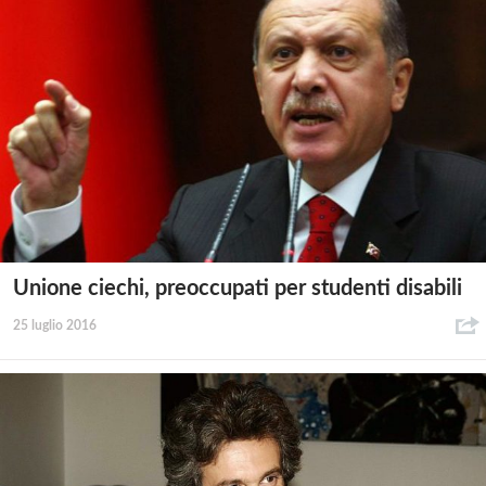
Unione ciechi, preoccupati per studenti disabili
25 luglio 2016