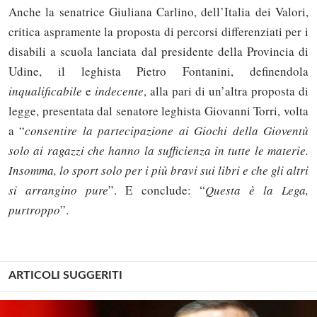
Anche la senatrice Giuliana Carlino, dell’Italia dei Valori,
critica aspramente la proposta di percorsi differenziati per i
disabili a scuola lanciata dal presidente della Provincia di
Udine, il leghista Pietro Fontanini, definendola
inqualificabile
e
indecente
, alla pari di un’altra proposta di
legge, presentata dal senatore leghista Giovanni Torri, volta
a “
consentire la partecipazione ai Giochi della Gioventù
solo ai ragazzi che hanno la sufficienza in tutte le materie.
Insomma, lo sport solo per i più bravi sui libri e che gli altri
si arrangino pure
”. E conclude: “
Questa è
la Lega
,
purtroppo
”.
ARTICOLI SUGGERITI