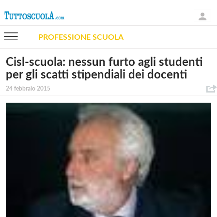
PROFESSIONE SCUOLA
Cisl-scuola: nessun furto agli studenti
per gli scatti stipendiali dei docenti
24 febbraio 2015