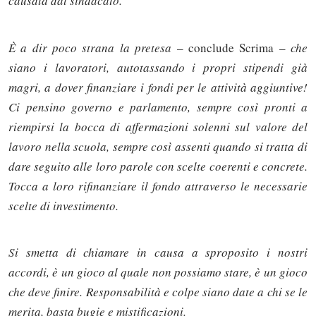
causata dal sindacato.
È a dir poco strana la pretesa
– conclude Scrima –
che
siano i lavoratori, autotassando i propri stipendi già
magri, a dover finanziare i fondi per le attività aggiuntive!
Ci pensino governo e parlamento, sempre così pronti a
riempirsi la bocca di affermazioni solenni sul valore del
lavoro nella scuola, sempre così assenti quando si tratta di
dare seguito alle loro parole con scelte coerenti e concrete.
Tocca a loro rifinanziare il fondo attraverso le necessarie
scelte di investimento.
Si smetta di chiamare in causa a sproposito i nostri
Solo gli utenti registrati possono
accordi, è un gioco al quale non possiamo stare, è un gioco
commentare!
che deve finire. Responsabilità e colpe siano date a chi se le
merita, basta bugie e mistificazioni.