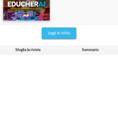
Leggi la rivista
Sfoglia la rivista
Sommario