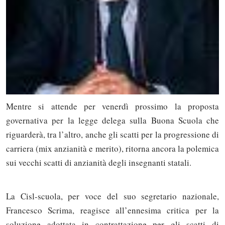
Mentre si attende per venerdì prossimo la proposta
governativa per la legge delega sulla Buona Scuola che
riguarderà, tra l’altro, anche gli scatti per la progressione di
carriera (mix anzianità e merito), ritorna ancora la polemica
sui vecchi scatti di anzianità degli insegnanti statali.
La Cisl-scuola, per voce del suo segretario nazionale,
Francesco Scrima, reagisce all’ennesima critica per la
soluzione adottata in contrattazione per gli scatti di