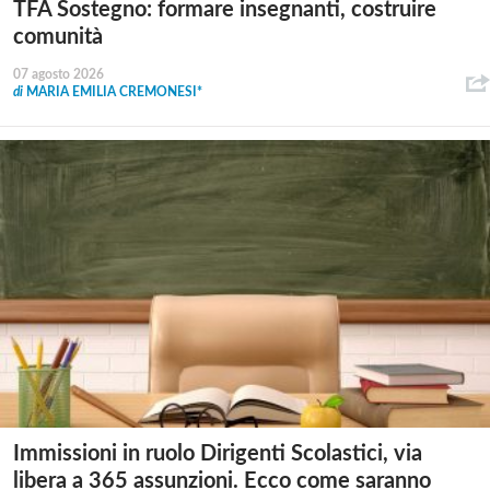
TFA Sostegno: formare insegnanti, costruire
comunità
07 agosto 2026
di
MARIA EMILIA CREMONESI*
Immissioni in ruolo Dirigenti Scolastici, via
libera a 365 assunzioni. Ecco come saranno