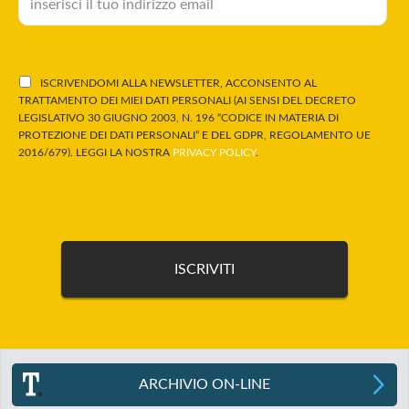
ISCRIVENDOMI ALLA NEWSLETTER, ACCONSENTO AL
TRATTAMENTO DEI MIEI DATI PERSONALI (AI SENSI DEL DECRETO
LEGISLATIVO 30 GIUGNO 2003, N. 196 “CODICE IN MATERIA DI
PROTEZIONE DEI DATI PERSONALI” E DEL GDPR, REGOLAMENTO UE
2016/679). LEGGI LA NOSTRA
PRIVACY POLICY
.
ARCHIVIO ON-LINE