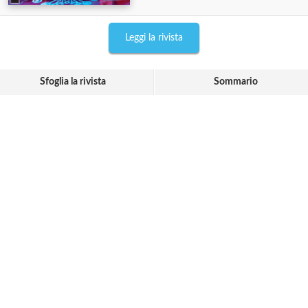
Leggi la rivista
Sfoglia la rivista
Sommario