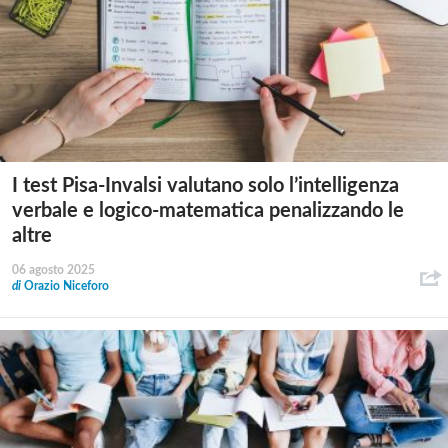
I test Pisa-Invalsi valutano solo l’intelligenza
verbale e logico-matematica penalizzando le
altre
06 agosto 2025
di
Orazio Niceforo