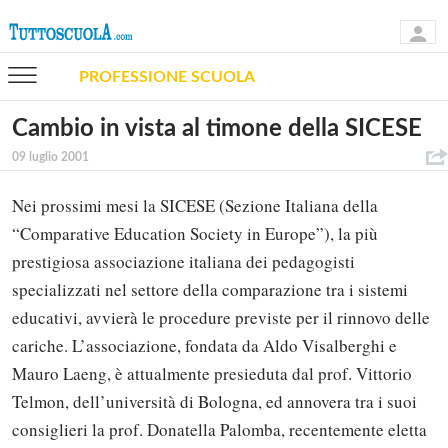
PROFESSIONE SCUOLA
Cambio in vista al timone della SICESE
09 luglio 2001
Nei prossimi mesi la SICESE (Sezione Italiana della
“Comparative Education Society in Europe”), la più
prestigiosa associazione italiana dei pedagogisti
specializzati nel settore della comparazione tra i sistemi
educativi, avvierà le procedure previste per il rinnovo delle
cariche. L’associazione, fondata da Aldo Visalberghi e
Mauro Laeng, è attualmente presieduta dal prof. Vittorio
Telmon, dell’università di Bologna, ed annovera tra i suoi
consiglieri la prof. Donatella Palomba, recentemente eletta