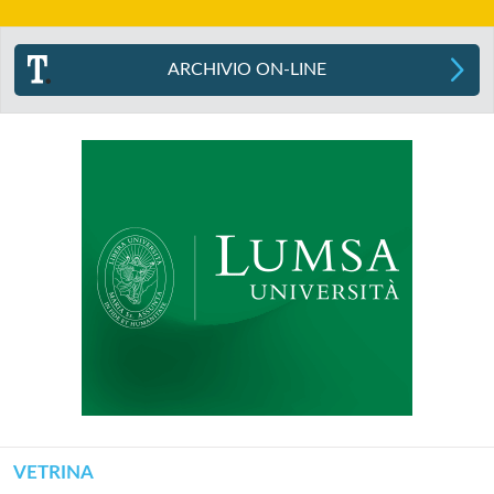
ARCHIVIO ON-LINE
VETRINA