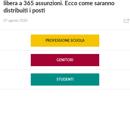
libera a 365 assunzioni. Ecco come saranno
distribuiti i posti
07 agosto 2026
PROFESSIONE SCUOLA
GENITORI
STUDENTI