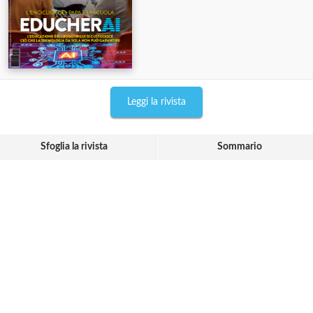
Leggi la rivista
Sfoglia la rivista
Sommario