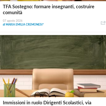
TFA Sostegno: formare insegnanti, costruire
comunità
07 agosto 2026
di
MARIA EMILIA CREMONESI*
Immissioni in ruolo Dirigenti Scolastici, via