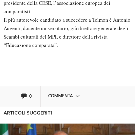
presidente della CESE, l’associazione europea dei
comparatisti.
Il più autorevole candidato a succedere a Telmon è Antonio
Solo gli utenti registrati possono
Augenti, docente universitario, già direttore generale degli
commentare!
Scambi culturali del MPI, e direttore della rivista
“Educazione comparata”.
Effettua il
o
Login
Registrati
oppure accedi via
COMMENTA
0
ARTICOLI SUGGERITI