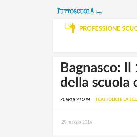
PROFESSIONE SCU
Bagnasco: Il 
della scuola 
PUBBLICATO IN
I CATTOLICI E LA S
20 maggio 2014