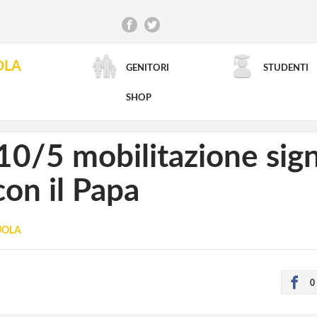
OLA
GENITORI
STUDENTI
RICERCA AVANZATA
SHOP
10/5 mobilitazione sign
con il Papa
CUOLA
0