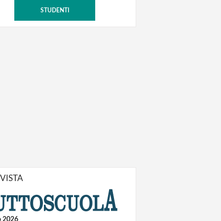
STUDENTI
IVISTA
o 2026