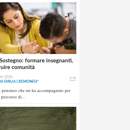
Sostegno: formare insegnanti,
ruire comunità
sto 2026
A EMILIA CREMONESI*
n pensiero che mi ha accompagnato per
l percorso di...