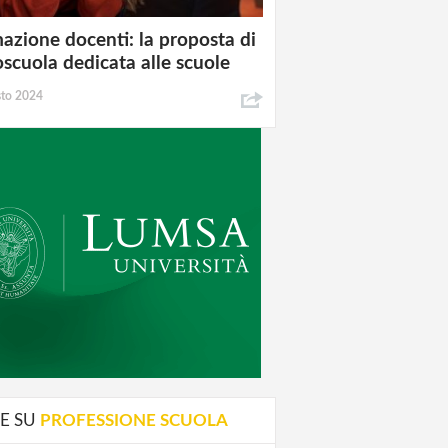
azione docenti: la proposta di
oscuola dedicata alle scuole
sto 2024
E SU
PROFESSIONE SCUOLA