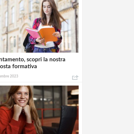
ntamento, scopri la nostra
osta formativa
embre 2023