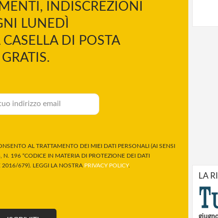
MENTI, INDISCREZIONI
NI LUNEDÌ
 CASELLA DI POSTA
GRATIS.
NSENTO AL TRATTAMENTO DEI MIEI DATI PERSONALI (AI SENSI
 N. 196 “CODICE IN MATERIA DI PROTEZIONE DEI DATI
2016/679). LEGGI LA NOSTRA
PRIVACY POLICY
.
LA R
giugn