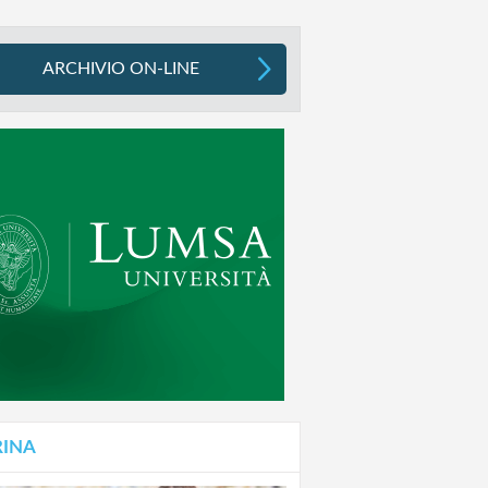
ARCHIVIO ON-LINE
RINA