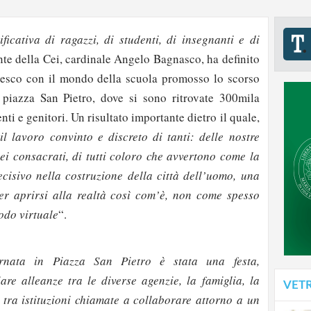
ficativa di ragazzi, di studenti, di insegnanti e di
ente della Cei, cardinale Angelo Bagnasco, ha definito
esco con il mondo della scuola promosso lo scorso
piazza San Pietro, dove si sono ritrovate 300mila
nti e genitori. Un risultato importante dietro il quale,
 il lavoro convinto e discreto di tanti: delle nostre
dei consacrati, di tutti coloro che avvertono come la
ecisivo nella costruzione della città dell’uomo, una
er aprirsi alla realtà così com’è, non come spesso
odo virtuale
“.
rnata in Piazza San Pietro è stata una festa,
are alleanze tra le diverse agenzie, la famiglia, la
VET
, tra istituzioni chiamate a collaborare attorno a un