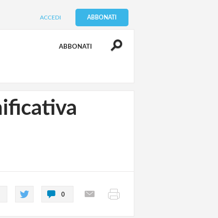
ACCEDI
ABBONATI
ABBONATI
ificativa
0