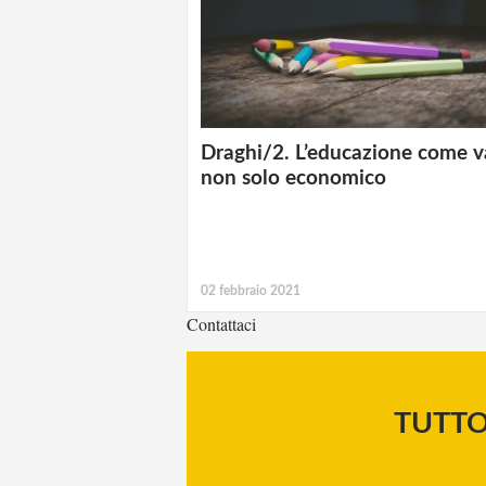
Draghi/2. L’educazione come v
non solo economico
02 febbraio 2021
Contattaci
TUTT