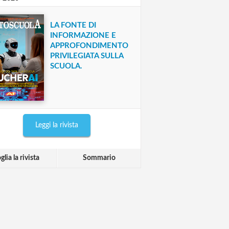
LA FONTE DI
INFORMAZIONE E
APPROFONDIMENTO
PRIVILEGIATA SULLA
SCUOLA.
Leggi la rivista
glia la rivista
Sommario