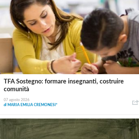
TFA Sostegno: formare insegnanti, costruire
comunità
07 agosto 2026
di
MARIA EMILIA CREMONESI*