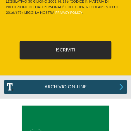
LEGISLATIVO 30 GIUGNO 2003, N. 196 “CODICE IN MATERIA DI
PROTEZIONE DEI DATI PERSONALI” E DEL GDPR, REGOLAMENTO UE
2016/679). LEGGI LA NOSTRA
PRIVACY POLICY
.
ARCHIVIO ON-LINE