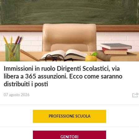
Immissioni in ruolo Dirigenti Scolastici, via
libera a 365 assunzioni. Ecco come saranno
distribuiti i posti
07 agosto 2026
PROFESSIONE SCUOLA
GENITORI