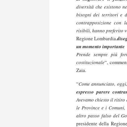
diversità che esistono ne
bisogni dei territori e 
contrapposizione con le
risibili, hanno preferito 
Regione Lombardia.
dise
un momento importante
Prende sempre più for
costituzionale
“, comment
Zaia.
“
Come annunciato, oggi,
espresso parere contrar
Avevamo chiesto il ritiro
le Province e i Comuni, 
altro passo falso del G
presidente della Region