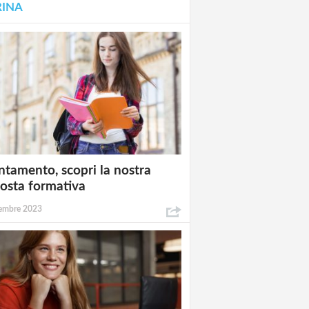
RINA
ntamento, scopri la nostra
osta formativa
embre 2023