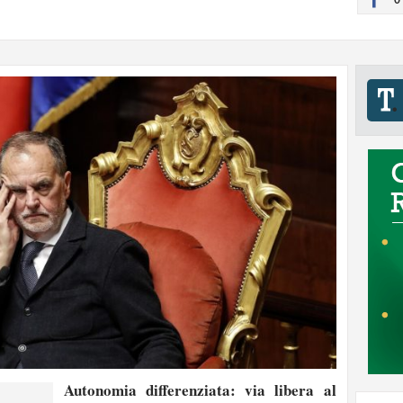
Autonomia differenziata: via libera al