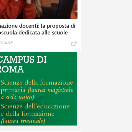
azione docenti: la proposta di
oscuola dedicata alle scuole
sto 2024