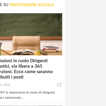
E SU
PROFESSIONE SCUOLA
ssioni in ruolo Dirigenti
stici, via libera a 365
nzioni. Ecco come saranno
ibuiti i posti
sto 2026
65 le immissioni in ruolo di dirigenti
ici autorizzate...