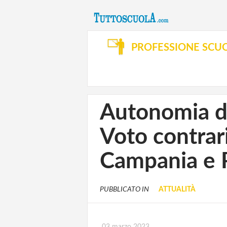
PROFESSIONE SCU
Autonomia dif
Voto contrar
Campania e 
PUBBLICATO IN
ATTUALITÀ
03 marzo 2023