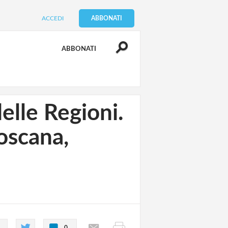
ACCEDI
ABBONATI
ABBONATI
elle Regioni.
oscana,
0