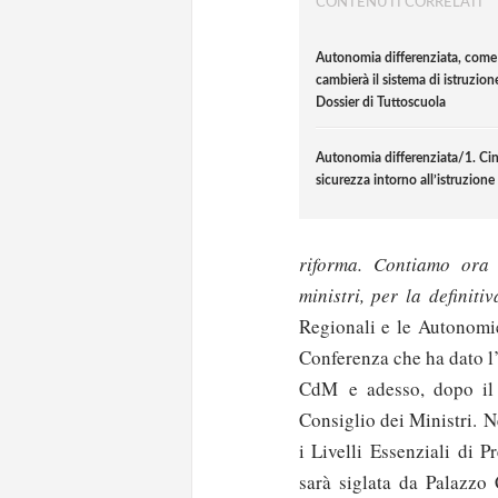
CONTENUTI CORRELATI
Autonomia differenziata, come
cambierà il sistema di istruzion
Dossier di Tuttoscuola
Autonomia differenziata/1. Cin
sicurezza intorno all’istruzione
riforma. Contiamo ora 
ministri, per la definit
Regionali e le Autonomie
Conferenza che ha dato l’o
CdM e adesso, dopo il p
Consiglio dei Ministri. Ne
i Livelli Essenziali di P
sarà siglata da Palazzo