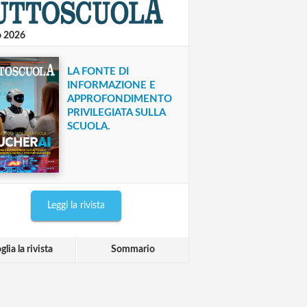
o 2026
LA FONTE DI
INFORMAZIONE E
APPROFONDIMENTO
PRIVILEGIATA SULLA
SCUOLA.
Leggi la rivista
glia la rivista
Sommario