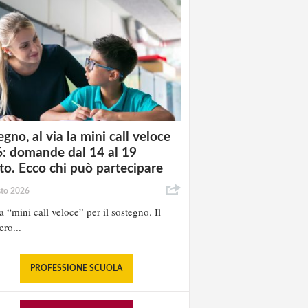
gno, al via la mini call veloce
: domande dal 14 al 19
to. Ecco chi può partecipare
sto 2026
la “mini call veloce” per il sostegno. Il
ero...
PROFESSIONE SCUOLA