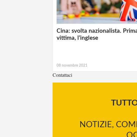
Cina: svolta nazionalista. Prim
vittima, l’inglese
08 novembre 2021
Contattaci
TUTT
NOTIZIE, COM
OG