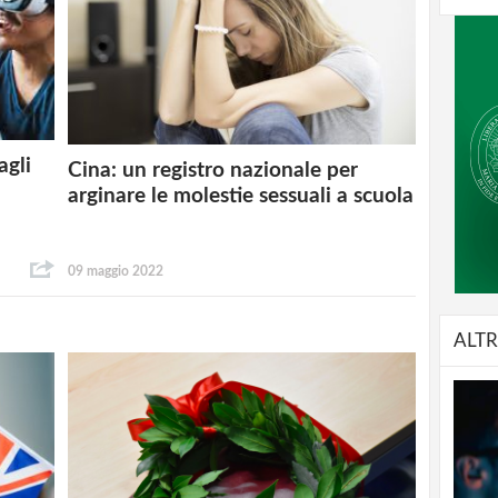
agli
Cina: un registro nazionale per
arginare le molestie sessuali a scuola
09 maggio 2022
ALTR