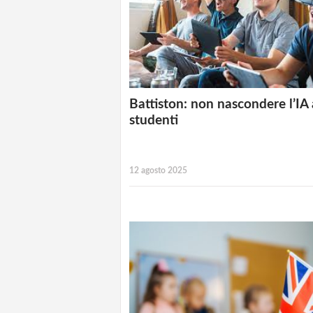
Battiston: non nascondere l’IA 
studenti
12 agosto 2025