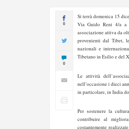
Si terrà domenica 15 dic
Via Guido Reni 4/a a R
0
associazione attiva da olt
provenienti dal Tibet, l
nazionali e internazion
Tibetano in Esilio e del 
0
Le attività dell’associa
nell’occasione i dieci ann
in particolare, in India d
Per sostenere la cultura
contribuire al miglior
costantemente realizzate