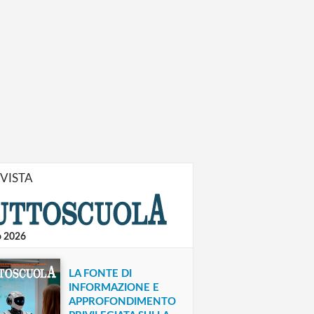
IVISTA
o 2026
LA FONTE DI
INFORMAZIONE E
APPROFONDIMENTO