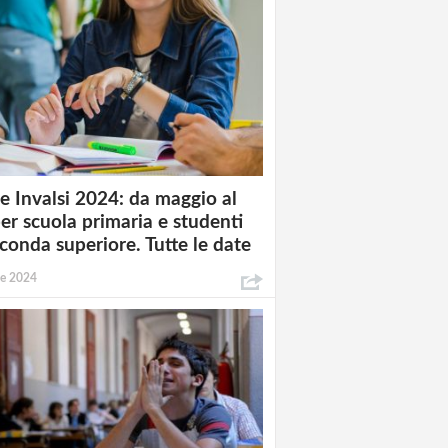
e Invalsi 2024: da maggio al
per scuola primaria e studenti
econda superiore. Tutte le date
le 2024