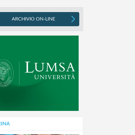
ARCHIVIO ON-LINE
RINA