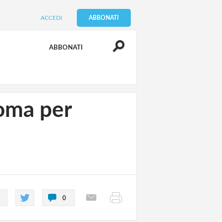
ACCEDI
ABBONATI
ABBONATI
Roma per
0