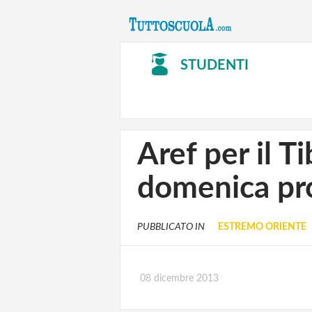
STUDENTI
Aref per il 
domenica pr
PUBBLICATO IN
ESTREMO ORIENTE
08 dicembre 2013