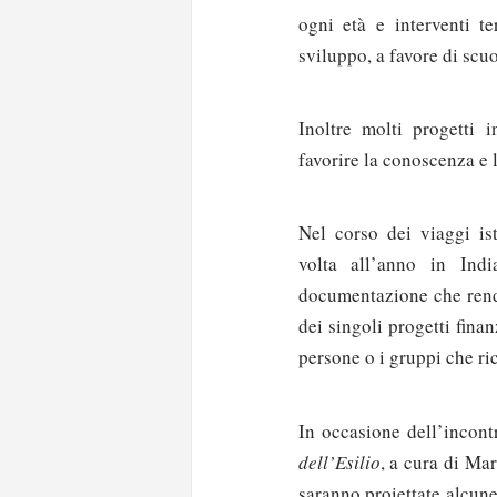
ogni età e interventi te
sviluppo, a favore di scuo
Inoltre molti progetti i
favorire la conoscenza e 
Nel corso dei viaggi is
volta all’anno in Ind
documentazione che rende
dei singoli progetti finan
persone o i gruppi che ri
In occasione dell’incont
dell’Esilio
, a cura di Mar
saranno proiettate alcune