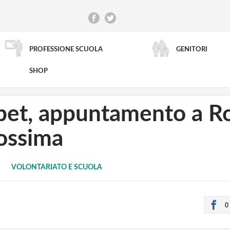
PROFESSIONE SCUOLA
GENITORI
RICERCA AVANZATA
SHOP
Tibet, appuntamento a 
ossima
VOLONTARIATO E SCUOLA
0