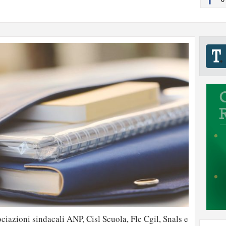
ciazioni sindacali ANP, Cisl Scuola, Flc Cgil, Snals e