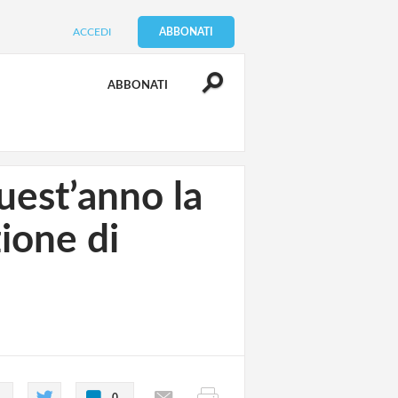
ACCEDI
ABBONATI
ABBONATI
uest’anno la
zione di
0