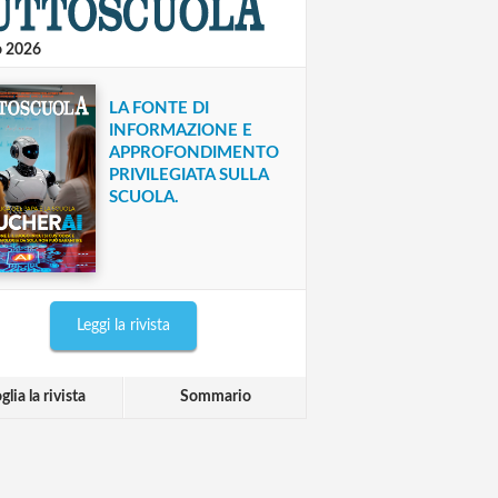
o 2026
LA FONTE DI
INFORMAZIONE E
APPROFONDIMENTO
PRIVILEGIATA SULLA
SCUOLA.
Leggi la rivista
glia la rivista
Sommario