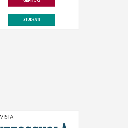
GENITORI
STUDENTI
IVISTA