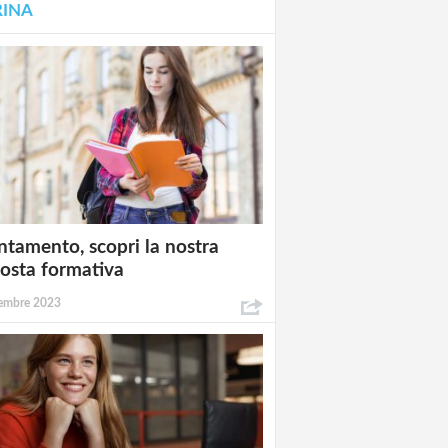
RINA
ntamento, scopri la nostra
osta formativa
embre 2023