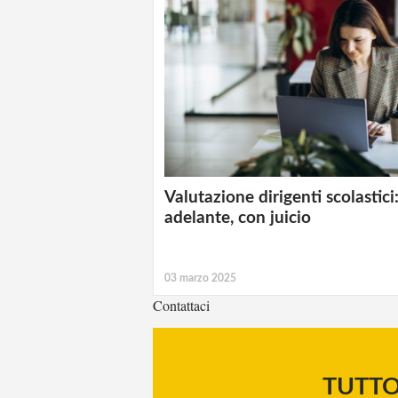
Valutazione dirigenti scolastici
adelante, con juicio
03 marzo 2025
Contattaci
TUTT