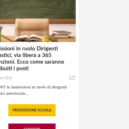
ssioni in ruolo Dirigenti
stici, via libera a 365
nzioni. Ecco come saranno
ibuiti i posti
sto 2026
65 le immissioni in ruolo di dirigenti
ici autorizzate...
PROFESSIONE SCUOLA