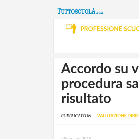
PROFESSIONE SCU
Accordo su v
procedura sar
risultato
PUBBLICATO IN
VALUTAZIONE DIRIG
05 marzo 2019