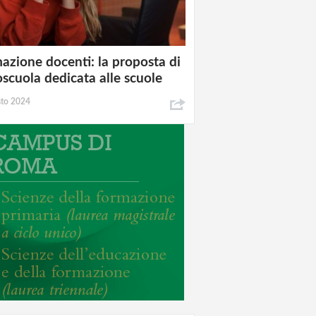
azione docenti: la proposta di
oscuola dedicata alle scuole
sto 2024