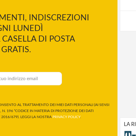
MENTI, INDISCREZIONI
NI LUNEDÌ
 CASELLA DI POSTA
GRATIS.
NSENTO AL TRATTAMENTO DEI MIEI DATI PERSONALI (AI SENSI
 N. 196 “CODICE IN MATERIA DI PROTEZIONE DEI DATI
2016/679). LEGGI LA NOSTRA
PRIVACY POLICY
.
LA R