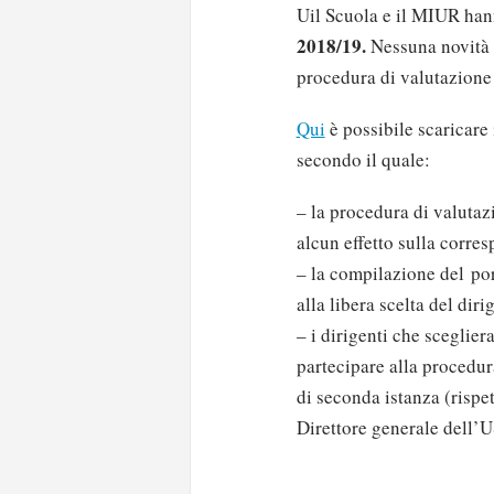
Uil Scuola e il MIUR hann
2018/19.
Nessuna novità r
procedura di valutazione s
Qui
è possibile scaricare
secondo il quale:
– la procedura di valutaz
alcun effetto sulla corres
– la compilazione del por
alla libera scelta del diri
– i dirigenti che sceglier
partecipare alla procedur
di seconda istanza (rispe
Direttore generale dell’U