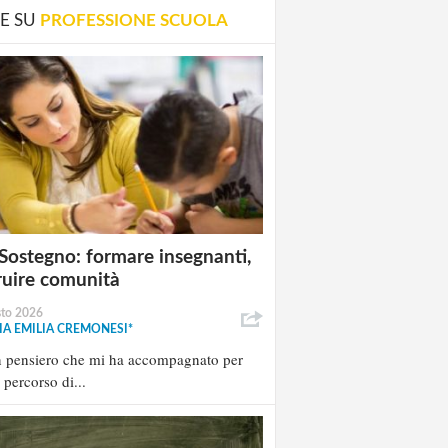
E SU
PROFESSIONE SCUOLA
Sostegno: formare insegnanti,
ruire comunità
sto 2026
A EMILIA CREMONESI*
n pensiero che mi ha accompagnato per
l percorso di...