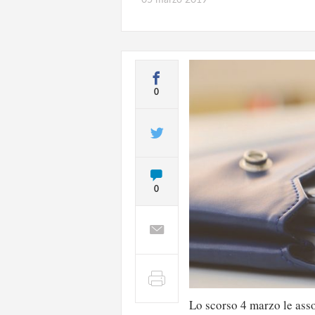
0
0
Lo scorso 4 marzo le asso