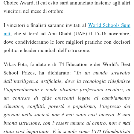
Choice Award, il cui esito sarà annunciato insieme agli altri
vincitori nel mese di ottobre.
I vincitori e finalisti saranno invitati al
World Schools Sum
mit
, che si terrà ad Abu Dhabi (UAE) il 15-16 novembre,
dove condivideranno le loro migliori pratiche con decisori
politici e leader mondiali dell’istruzione.
Vikas Pota, fondatore di T4 Education e dei World’s Best
School Prizes, ha dichiarato: “
In un mondo stravolto
dall’intelligenza artificiale, dove la tecnologia ridefinisce
l’apprendimento e rende obsolete professioni secolari, in
un contesto di sfide crescenti legate al cambiamento
climatico, conflitti, povertà e populismo, l’ingresso dei
giovani nella società non è mai stato così incerto. E una
buona istruzione, con l’essere umano al centro, non è mai
stata così importante. È in scuole come l’ITI Giambattista