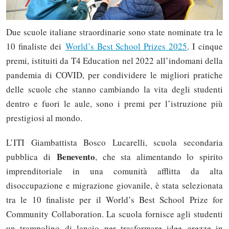
Due scuole italiane straordinarie sono state nominate tra le
10 finaliste dei
World’s Best School Prizes 2025
. I cinque
premi, istituiti da T4 Education nel 2022 all’indomani della
pandemia di COVID, per condividere le migliori pratiche
delle scuole che stanno cambiando la vita degli studenti
dentro e fuori le aule, sono i premi per l’istruzione più
prestigiosi al mondo.
L’ITI Giambattista Bosco Lucarelli, scuola secondaria
Benevento
pubblica di
, che sta alimentando lo spirito
imprenditoriale in una comunità afflitta da alta
disoccupazione e migrazione giovanile, è stata selezionata
tra le 10 finaliste per il World’s Best School Prize for
Community Collaboration. La scuola fornisce agli studenti
un trampolino di lancio per trasformare idee grezze in