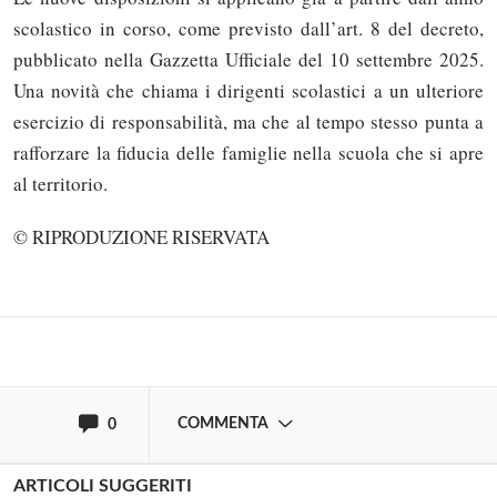
scolastico in corso, come previsto dall’art. 8 del decreto,
pubblicato nella Gazzetta Ufficiale del 10 settembre 2025.
Una novità che chiama i dirigenti scolastici a un ulteriore
esercizio di responsabilità, ma che al tempo stesso punta a
rafforzare la fiducia delle famiglie nella scuola che si apre
Solo gli utenti registrati possono
al territorio.
commentare!
© RIPRODUZIONE RISERVATA
Effettua il
o
Login
Registrati
oppure accedi via
COMMENTA
0
ARTICOLI SUGGERITI