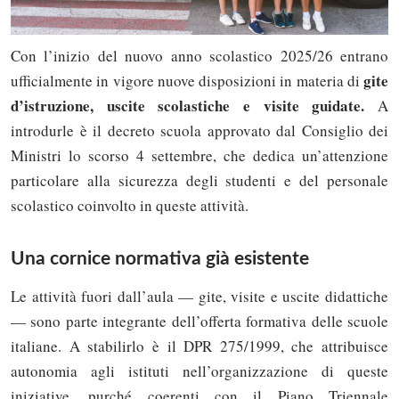
Con l’inizio del nuovo anno scolastico 2025/26 entrano
gite
ufficialmente in vigore nuove disposizioni in materia di
d’istruzione, uscite scolastiche e visite guidate.
A
introdurle è il decreto scuola approvato dal Consiglio dei
Ministri lo scorso 4 settembre, che dedica un’attenzione
particolare alla sicurezza degli studenti e del personale
scolastico coinvolto in queste attività.
Una cornice normativa già esistente
Le attività fuori dall’aula — gite, visite e uscite didattiche
— sono parte integrante dell’offerta formativa delle scuole
italiane. A stabilirlo è il DPR 275/1999, che attribuisce
autonomia agli istituti nell’organizzazione di queste
iniziative, purché coerenti con il Piano Triennale