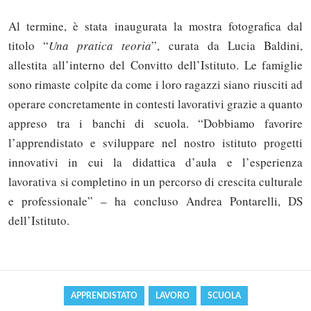
Al termine, è stata inaugurata la mostra fotografica dal
titolo “
Una pratica teoria
”, curata da Lucia Baldini,
allestita all’interno del Convitto dell’Istituto. Le famiglie
sono rimaste colpite da come i loro ragazzi siano riusciti ad
operare concretamente in contesti lavorativi grazie a quanto
appreso tra i banchi di scuola. “Dobbiamo favorire
l’apprendistato e sviluppare nel nostro istituto progetti
innovativi in cui la didattica d’aula e l’esperienza
lavorativa si completino in un percorso di crescita culturale
Solo gli utenti registrati possono
e professionale” – ha concluso Andrea Pontarelli, DS
commentare!
dell’Istituto.
Effettua il
o
Login
Registrati
APPRENDISTATO
LAVORO
SCUOLA