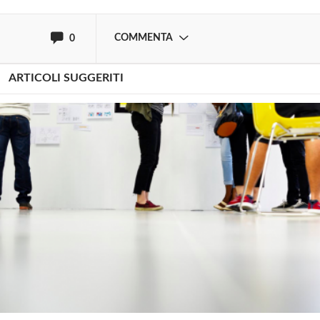
oppure accedi via
COMMENTA
0
ARTICOLI SUGGERITI