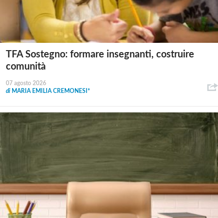
TFA Sostegno: formare insegnanti, costruire
comunità
07 agosto 2026
di
MARIA EMILIA CREMONESI*