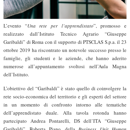
L’evento “
Una rete per l’apprendistato
”, promosso e
realizzato dall’Istituto Tecnico Agrario “Giuseppe
Garibaldi” di Roma con il supporto di PTSCLAS S.p.a. il 23
ottobre 2019 ha riscontrato un notevole successo presso le
famiglie, gli studenti e le aziende, che hanno aderito
numerose all’appuntamento svoltosi nell’Aula Magna
dell’Istituto.
L’obiettivo del “Garibaldi” è stato quello di coinvolgere la
rete socio-economica del territorio e gli esperti del settore
in un momento di confronto intorno alle tematiche
dell’apprendistato duale. Alla tavola rotonda hanno
partecipato Andrea Pontarelli, DS dell’ITA “Giuseppe
Garibaldi”, Roberta Piano, della
Business Unit Human