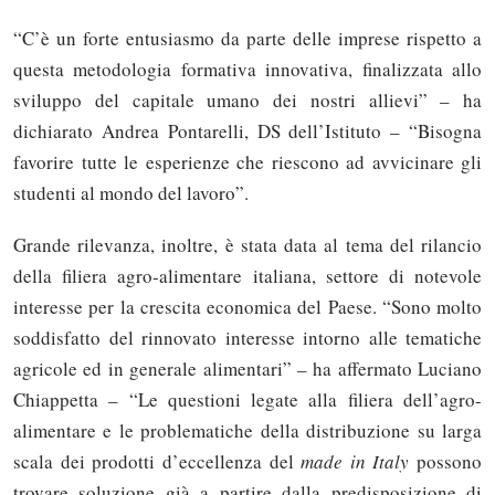
“C’è un forte entusiasmo da parte delle imprese rispetto a
questa metodologia formativa innovativa, finalizzata allo
sviluppo del capitale umano dei nostri allievi” – ha
dichiarato Andrea Pontarelli, DS dell’Istituto – “Bisogna
favorire tutte le esperienze che riescono ad avvicinare gli
studenti al mondo del lavoro”.
Grande rilevanza, inoltre, è stata data al tema del rilancio
della filiera agro-alimentare italiana, settore di notevole
interesse per la crescita economica del Paese. “Sono molto
soddisfatto del rinnovato interesse intorno alle tematiche
agricole ed in generale alimentari” – ha affermato Luciano
Chiappetta – “Le questioni legate alla filiera dell’agro-
alimentare e le problematiche della distribuzione su larga
scala dei prodotti d’eccellenza del
made in Italy
possono
trovare soluzione già a partire dalla predisposizione di