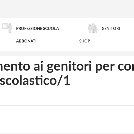
PROFESSIONE SCUOLA
GENITORI
RICERCA AVANZATA
ABBONATI
SHOP
to ai genitori per co
scolastico/1