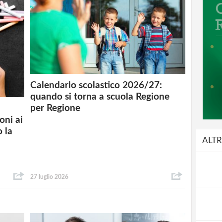
Calendario scolastico 2026/27:
quando si torna a scuola Regione
per Regione
oni ai
o la
ALTR
27 luglio 2026