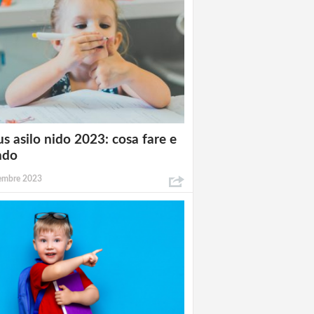
s asilo nido 2023: cosa fare e
ndo
tembre 2023