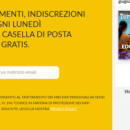
giugn
MENTI, INDISCREZIONI
NI LUNEDÌ
 CASELLA DI POSTA
GRATIS.
Sfo
NSENTO AL TRATTAMENTO DEI MIEI DATI PERSONALI (AI SENSI
 N. 196 “CODICE IN MATERIA DI PROTEZIONE DEI DATI
2016/679). LEGGI LA NOSTRA
PRIVACY POLICY
.