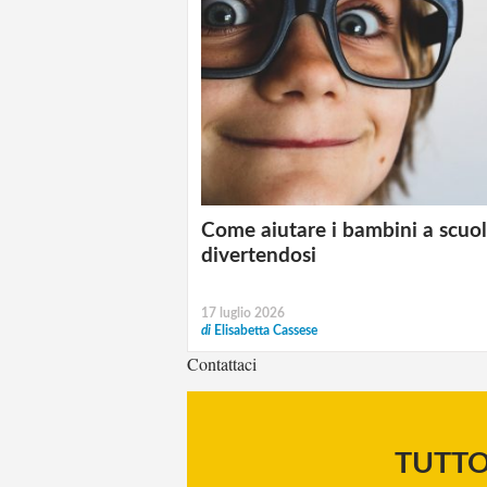
Come aiutare i bambini a scuo
divertendosi
17 luglio 2026
di
Elisabetta Cassese
Contattaci
TUTT