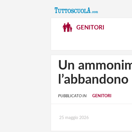
GENITORI
Un ammonimen
l’abbandono 
PUBBLICATO IN
GENITORI
25 maggio 2026