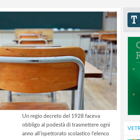
Un regio decreto del 1928 faceva
obbligo al podestà di trasmettere ogni
VET
anno all’ispettorato scolastico l’elenco