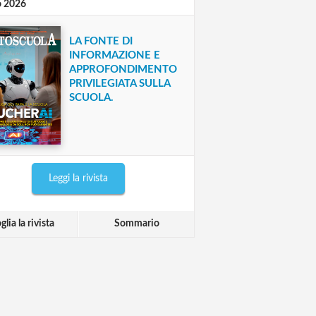
o 2026
LA FONTE DI
INFORMAZIONE E
APPROFONDIMENTO
PRIVILEGIATA SULLA
SCUOLA.
Leggi la rivista
glia la rivista
Sommario