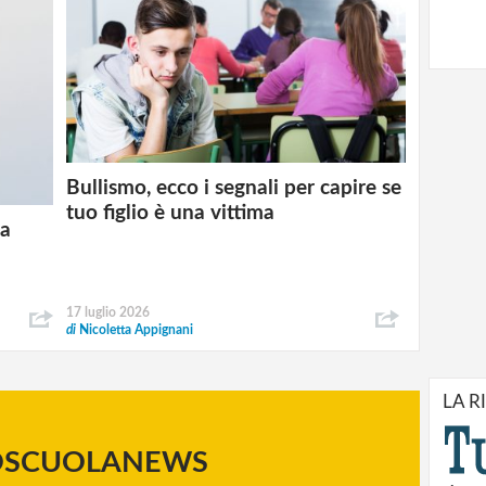
Bullismo, ecco i segnali per capire se
tuo figlio è una vittima
la
17 luglio 2026
di
Nicoletta Appignani
LA R
OSCUOLANEWS