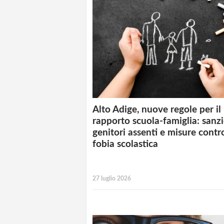
Alto Adige, nuove regole per il
rapporto scuola-famiglia: sanzi
genitori assenti e misure contr
fobia scolastica
27 luglio 2026