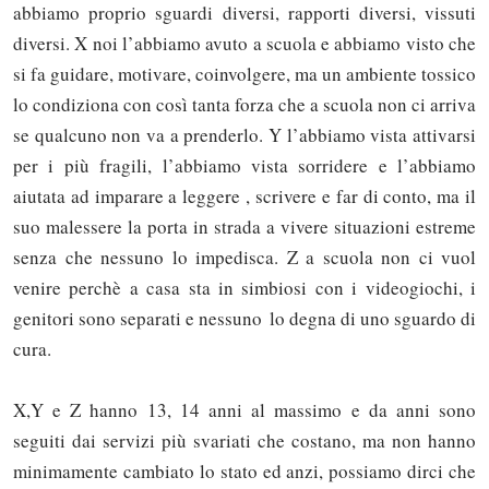
abbiamo proprio sguardi diversi, rapporti diversi, vissuti
diversi. X noi l’abbiamo avuto a scuola e abbiamo visto che
si fa guidare, motivare, coinvolgere, ma un ambiente tossico
lo condiziona con così tanta forza che a scuola non ci arriva
se qualcuno non va a prenderlo. Y l’abbiamo vista attivarsi
per i più fragili, l’abbiamo vista sorridere e l’abbiamo
aiutata ad imparare a leggere , scrivere e far di conto, ma il
suo malessere la porta in strada a vivere situazioni estreme
senza che nessuno lo impedisca. Z a scuola non ci vuol
venire perchè a casa sta in simbiosi con i videogiochi, i
genitori sono separati e nessuno lo degna di uno sguardo di
cura.
X,Y e Z hanno 13, 14 anni al massimo e da anni sono
seguiti dai servizi più svariati che costano, ma non hanno
minimamente cambiato lo stato ed anzi, possiamo dirci che