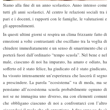
Siamo alla fine di un anno scolastico. Anno intenso come
tutti gli anni scolastici. Al centro le relazioni sociali tra i
pari e i docenti, i rapporti con le famiglie, le valutazioni e
gli apprendimenti.
In questi ultimi giorni si respira un clima frizzante fatto di
emozioni a volte contrastanti che oscillano tra la voglia di
chiudere immediatamente e un senso di smarrimento che ci
porterà fuori dall’ordinario “tempo scuola”. Nel bene e nel
male, ciascuno di noi ha imparato, ha amato e odiato, ha
sofferto ed è stato felice, ha giudicato ed è stato giudicato,
ha vissuto intensamente un’esperienza che lascerà il segno
a prescindere. La parola “ecosistema” va di moda, ma se
pensiamo all’ecosistema scuola probabilmente ognuno di
noi se ne immagina uno diverso, ma con elementi comuni
che obbligano ciascuno di noi a confrontarci con l’altro
giocandosi il ruolo che gli appartiene. A fine anno va da sè