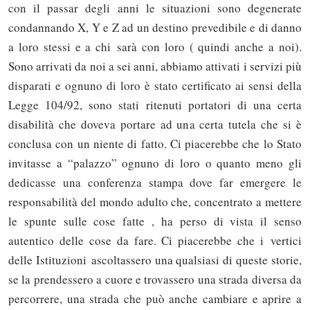
con il passar degli anni le situazioni sono degenerate
condannando X, Y e Z ad un destino prevedibile e di danno
a loro stessi e a chi sarà con loro ( quindi anche a noi).
Sono arrivati da noi a sei anni, abbiamo attivati i servizi più
disparati e ognuno di loro è stato certificato ai sensi della
Legge 104/92, sono stati ritenuti portatori di una certa
disabilità che doveva portare ad una certa tutela che si è
conclusa con un niente di fatto. Ci piacerebbe che lo Stato
invitasse a “palazzo” ognuno di loro o quanto meno gli
dedicasse una conferenza stampa dove far emergere le
responsabilità del mondo adulto che, concentrato a mettere
le spunte sulle cose fatte , ha perso di vista il senso
autentico delle cose da fare. Ci piacerebbe che i vertici
delle Istituzioni ascoltassero una qualsiasi di queste storie,
se la prendessero a cuore e trovassero una strada diversa da
percorrere, una strada che può anche cambiare e aprire a