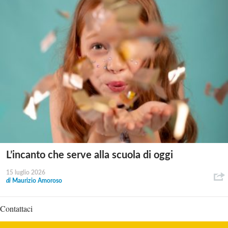
L’incanto che serve alla scuola di oggi
15 luglio 2026
di
Maurizio Amoroso
Contattaci