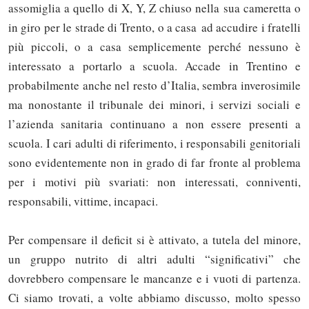
assomiglia a quello di X, Y, Z chiuso nella sua cameretta o
in giro per le strade di Trento, o a casa ad accudire i fratelli
più piccoli, o a casa semplicemente perché nessuno è
interessato a portarlo a scuola. Accade in Trentino e
probabilmente anche nel resto d’Italia, sembra inverosimile
ma nonostante il tribunale dei minori, i servizi sociali e
l’azienda sanitaria continuano a non essere presenti a
scuola. I cari adulti di riferimento, i responsabili genitoriali
sono evidentemente non in grado di far fronte al problema
per i motivi più svariati: non interessati, conniventi,
responsabili, vittime, incapaci.
Per compensare il deficit si è attivato, a tutela del minore,
un gruppo nutrito di altri adulti “significativi” che
dovrebbero compensare le mancanze e i vuoti di partenza.
Ci siamo trovati, a volte abbiamo discusso, molto spesso