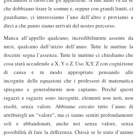
che dobbiamo tirare le somme e, seppur con grandi limiti, ci
guardiamo, ci interessiamo l’uno dell’altro e proviamo a
dirci a che punto siamo arrivati del nostro percorso.
Manca all’appello qualcuno, incredibilmente assente da
mesi, qualcuno dall’inizio dell’anno. Tutte le mattine la
docente segna l’assenza. Tutte le mattine ci chiediamo che
cosa starà accadendo a X, Y o Z. Uso X,Y, Z con cognizione
di causa e in modo appropriato pensando alle
incognite delle equazioni che i professori di matematica
spiegano e generalmente non capiamo. Perché questi
ragazzi e ragazze sono incognite, elementi non noti, non
risolti, senza valore. Abbiamo cercato tutto l’anno di
attribuirgli un “valore”, ma ci siamo sentiti profondamente
soli e abbandonati, anche noi senza valore, senza
possibilità di fare la differenza. Chissà se lo stato d’animo