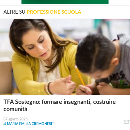
ALTRE SU
PROFESSIONE SCUOLA
TFA Sostegno: formare insegnanti, costruire
comunità
07 agosto 2026
di
MARIA EMILIA CREMONESI*