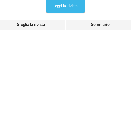
Leggi la rivista
Sfoglia la rivista
Sommario