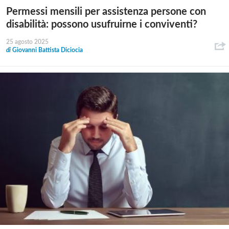
Permessi mensili per assistenza persone con
disabilità: possono usufruirne i conviventi?
25 agosto 2025
di
Giovanni Battista Diciocia