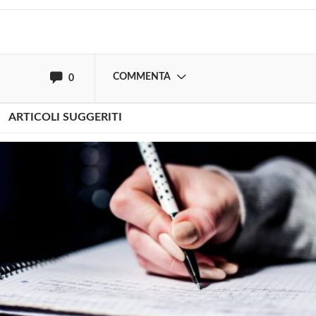
oppure accedi via
COMMENTA
0
ARTICOLI SUGGERITI