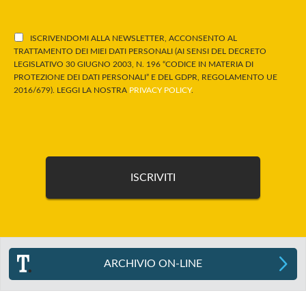
ISCRIVENDOMI ALLA NEWSLETTER, ACCONSENTO AL
TRATTAMENTO DEI MIEI DATI PERSONALI (AI SENSI DEL DECRETO
LEGISLATIVO 30 GIUGNO 2003, N. 196 “CODICE IN MATERIA DI
PROTEZIONE DEI DATI PERSONALI” E DEL GDPR, REGOLAMENTO UE
2016/679). LEGGI LA NOSTRA
PRIVACY POLICY
.
ARCHIVIO ON-LINE