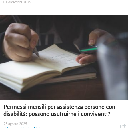
01 dicembre 2025
Permessi mensili per assistenza persone con
disabilità: possono usufruirne i conviventi?
25 agosto 2025