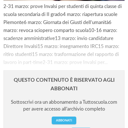
2-31 marzo: prove Invalsi per studenti di quinta classe di
scuola secondaria di II grado4 marzo: riapertura scuole
Piemonte6 marzo: Giornata dei Giusti dell’umanità6
marzo: revoca sciopero comparto scuola10-16 marzo:
scadenze amministrative13 marzo: invio candidature
Direttore Invalsi15 marzo: insegnamento IRC15 marzo:
ritiro studenti15 marzo: trasformazione del rapporto di
lavoro in part-time2-31 marzo: prove Invalsi per...
QUESTO CONTENUTO È RISERVATO AGLI
ABBONATI
Sottoscrivi ora un abbonamento a Tuttoscuola.com
per avere accesso all'archivio completo
ABBONATI