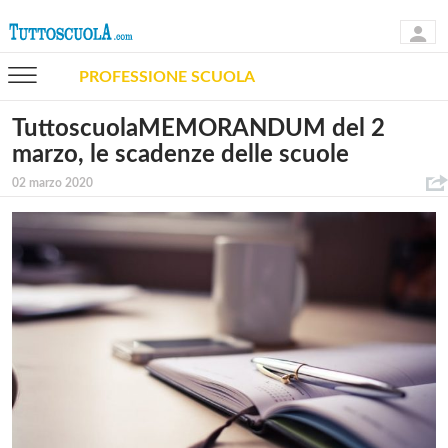
PROFESSIONE SCUOLA
TuttoscuolaMEMORANDUM del 2
marzo, le scadenze delle scuole
02 marzo 2020