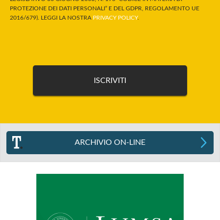
PROTEZIONE DEI DATI PERSONALI” E DEL GDPR, REGOLAMENTO UE
2016/679). LEGGI LA NOSTRA
PRIVACY POLICY
.
ARCHIVIO ON-LINE