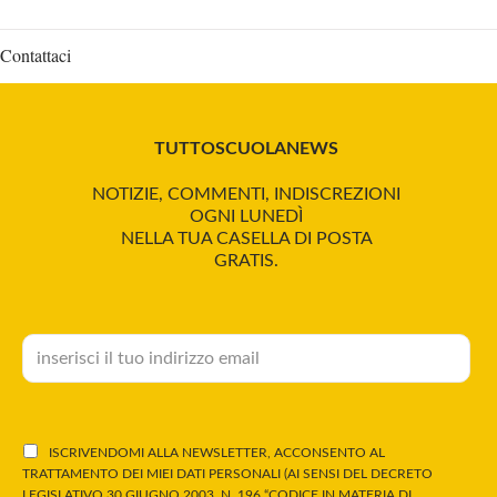
Contattaci
TUTTOSCUOLANEWS
NOTIZIE, COMMENTI, INDISCREZIONI
OGNI LUNEDÌ
NELLA TUA CASELLA DI POSTA
GRATIS.
ISCRIVENDOMI ALLA NEWSLETTER, ACCONSENTO AL
TRATTAMENTO DEI MIEI DATI PERSONALI (AI SENSI DEL DECRETO
LEGISLATIVO 30 GIUGNO 2003, N. 196 “CODICE IN MATERIA DI