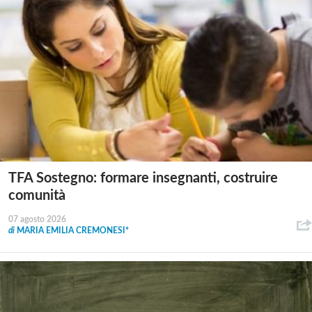
TFA Sostegno: formare insegnanti, costruire
comunità
07 agosto 2026
di
MARIA EMILIA CREMONESI*