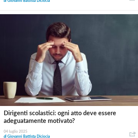
di
Giovanni Battista Diciocia
Dirigenti scolastici: ogni atto deve essere
adeguatamente motivato?
04 luglio 2025
di
Giovanni Battista Diciocia