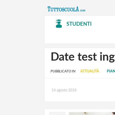
STUDENTI
Date test in
PUBBLICATO IN
ATTUALITÀ
PIAN
14 agosto 2018