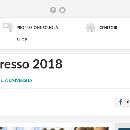
PROFESSIONE SCUOLA
GENITORI
RICERCA AVANZATA
SHOP
gresso 2018
ETA UNIVERSITÀ
0