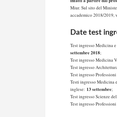
infatti a partire dal pr
Miur. Sul sito del Minist
accademico 2018/2019, v
Date test ing
Test ingresso Medicina e 
settembre 2018
;
Test ingresso Medicina V
Test ingresso Architettur
Test ingresso Professioni
Testi ingresso Medicina e
13 settembre
inglese:
;
Test ingresso Scienze de
Test ingresso Professioni