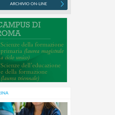
ARCHIVIO ON-LINE
RINA