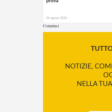
prova
06 agosto 2026
Contattaci
TUTT
NOTIZIE, COM
OG
NELLA TUA