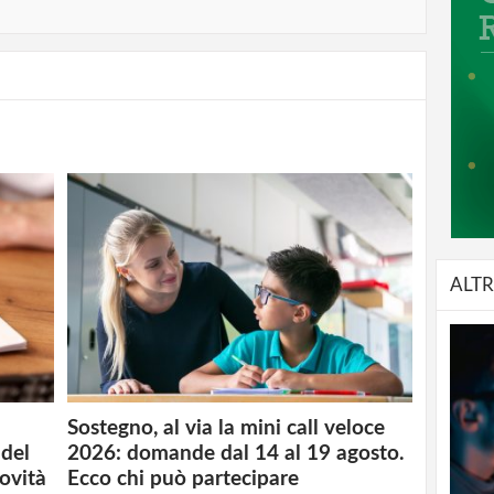
ALTR
Sostegno, al via la mini call veloce
del
2026: domande dal 14 al 19 agosto.
novità
Ecco chi può partecipare