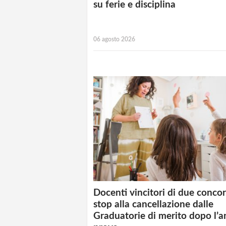
su ferie e disciplina
06 agosto 2026
Docenti vincitori di due concor
stop alla cancellazione dalle
Graduatorie di merito dopo l’a