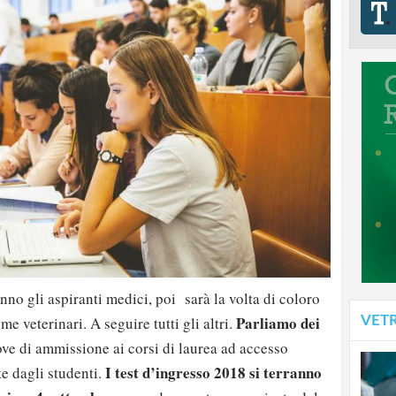
ranno gli aspiranti medici, poi sarà la volta di coloro
Parliamo dei
VET
 veterinari. A seguire tutti gli altri.
rove di ammissione ai corsi di laurea ad accesso
I test d’ingresso 2018 si terranno
 dagli studenti.