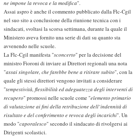
ne impone la revoca e la modifica
".
Assai aspro è anche il commento pubblicato dalla Flc-Cgil
nel suo sito a conclusione della riunione tecnica con i
sindacati, svoltasi la scorsa settimana, durante la quale il
Ministero aveva fornito una serie di dati su quanto sta
avvenendo nelle scuole.
La Flc-Cgil manifesta "
sconcerto
" per la decisione del
ministro Fioroni di inviare ai Direttori regionali una nota
"
assai singolare, che farebbe bene a ritirare subito
", con la
quale gli stessi direttori vengono invitati a considerare
"
tempestività, flessibilità ed adeguatezza degli interventi di
recupero
" promossi nelle scuole come "
elemento primario
di valutazione ai fini della retribuzione dell’indennità di
risultato e del conferimento e revoca degli incarichi
". Un
modo "
caporalesco
" secondo il sindacato di rivolgersi ai
Dirigenti scolastici.