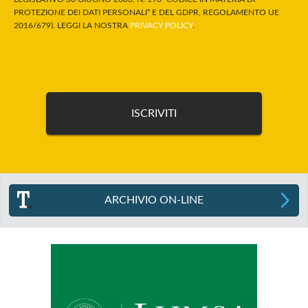
PROTEZIONE DEI DATI PERSONALI” E DEL GDPR, REGOLAMENTO UE
2016/679). LEGGI LA NOSTRA
PRIVACY POLICY
.
ARCHIVIO ON-LINE