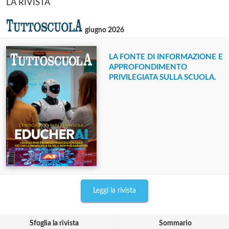
LA RIVISTA
giugno 2026
LA FONTE DI INFORMAZIONE E
APPROFONDIMENTO
PRIVILEGIATA SULLA SCUOLA.
Leggi la rivista
Sfoglia la rivista
Sommario