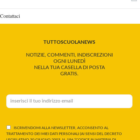
Contattaci
TUTTOSCUOLANEWS
NOTIZIE, COMMENTI, INDISCREZIONI
OGNI LUNEDÌ
NELLA TUA CASELLA DI POSTA
GRATIS.
ISCRIVENDOMI ALLA NEWSLETTER, ACCONSENTO AL
TRATTAMENTO DEI MIEI DATI PERSONALI (AI SENSI DEL DECRETO
LEGISLATIVO 30 GIUGNO 2003, N. 196 “CODICE IN MATERIA DI