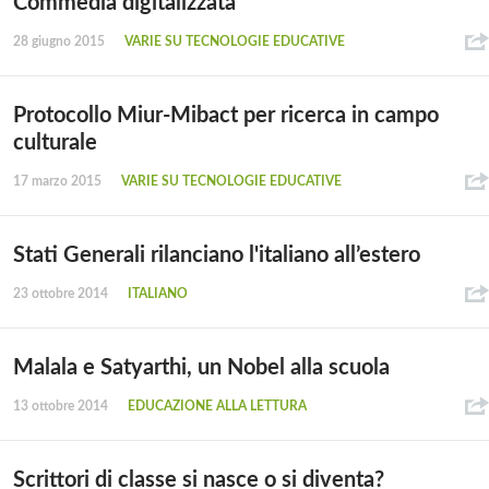
Commedia digitalizzata
28 giugno 2015
VARIE SU TECNOLOGIE EDUCATIVE
Protocollo Miur-Mibact per ricerca in campo
culturale
17 marzo 2015
VARIE SU TECNOLOGIE EDUCATIVE
Stati Generali rilanciano l'italiano all’estero
23 ottobre 2014
ITALIANO
Malala e Satyarthi, un Nobel alla scuola
13 ottobre 2014
EDUCAZIONE ALLA LETTURA
Scrittori di classe si nasce o si diventa?