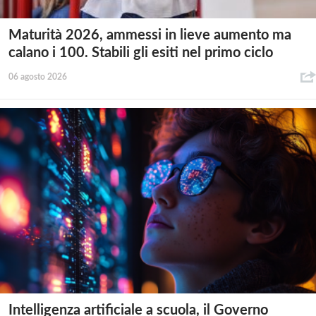
Maturità 2026, ammessi in lieve aumento ma
calano i 100. Stabili gli esiti nel primo ciclo
06 agosto 2026
Intelligenza artificiale a scuola, il Governo