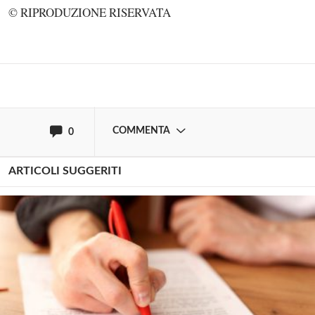
© RIPRODUZIONE RISERVATA
Effettua il
o
Login
Registrati
oppure accedi via
COMMENTA
0
ARTICOLI SUGGERITI