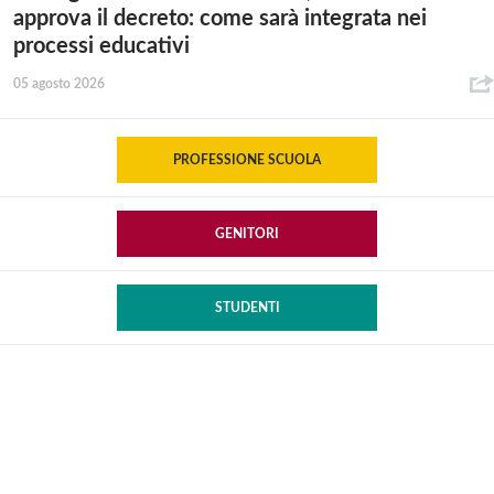
approva il decreto: come sarà integrata nei
processi educativi
05 agosto 2026
PROFESSIONE SCUOLA
GENITORI
STUDENTI