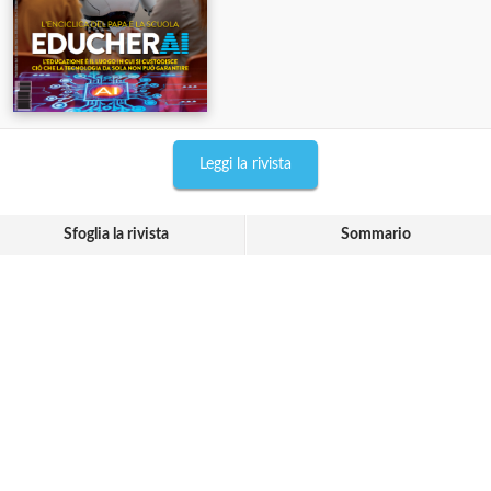
Leggi la rivista
Sfoglia la rivista
Sommario