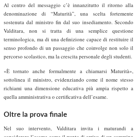
Al centro del messaggio c’è innanzitutto il ritorno alla
denominazione di “Maturità”, una scelta fortemente
sostenuta dal ministro fin dal suo insediamento. Secondo
Valditara, non si tratta di una semplice questione
terminologica, ma di una definizione capace di restituire il
senso profondo di un passaggio che coinvolge non solo il
percorso scolastico, ma la crescita personale degli studenti.
«È tornato anche formalmente a chiamarsi Maturità»,
sottolinea il ministro, evidenziando come il nome stesso
richiami una dimensione educativa più ampia rispetto a
quella amministrativa o certificativa dell’esame.
Oltre la prova finale
Nel suo intervento, Valditara invita i maturandi a
considerare l’esame come il punto di arrivo di un cammino