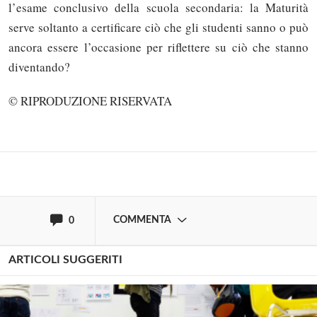
l’esame conclusivo della scuola secondaria: la Maturità
serve soltanto a certificare ciò che gli studenti sanno o può
ancora essere l’occasione per riflettere su ciò che stanno
Solo gli utenti registrati possono
diventando?
commentare!
© RIPRODUZIONE RISERVATA
Effettua il
o
Login
Registrati
oppure accedi via
COMMENTA
0
ARTICOLI SUGGERITI