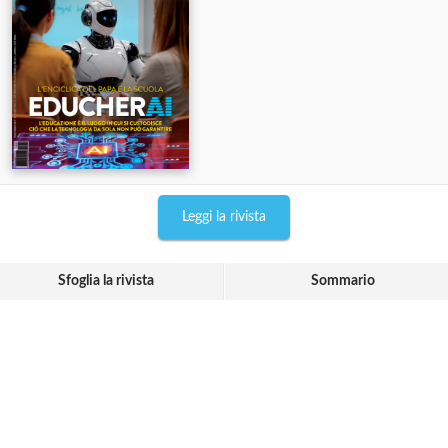
Leggi la rivista
Sfoglia la rivista
Sommario