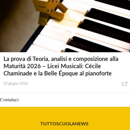
La prova di Teoria, analisi e composizione alla
Maturità 2026 – Licei Musicali: Cécile
Chaminade e la Belle Époque al pianoforte
23 giugno 2026
Contattaci
TUTTOSCUOLANEWS