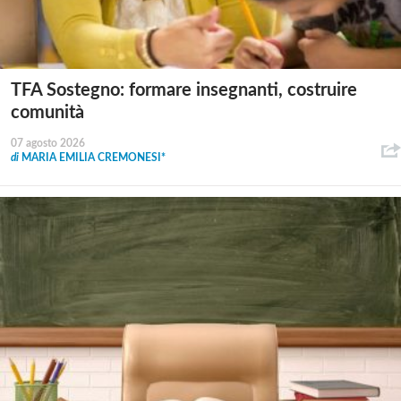
TFA Sostegno: formare insegnanti, costruire
comunità
07 agosto 2026
di
MARIA EMILIA CREMONESI*