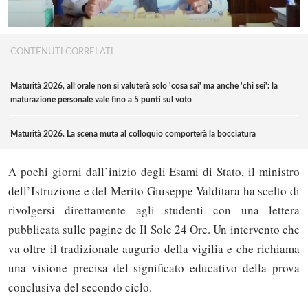
CONTENUTI CORRELATI
Maturità 2026, all’orale non si valuterà solo 'cosa sai' ma anche 'chi sei': la
maturazione personale vale fino a 5 punti sul voto
Maturità 2026. La scena muta al colloquio comporterà la bocciatura
A pochi giorni dall’inizio degli Esami di Stato, il ministro
dell’Istruzione e del Merito Giuseppe Valditara ha scelto di
rivolgersi direttamente agli studenti con una lettera
pubblicata sulle pagine de Il Sole 24 Ore. Un intervento che
va oltre il tradizionale augurio della vigilia e che richiama
una visione precisa del significato educativo della prova
conclusiva del secondo ciclo.