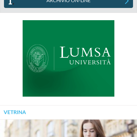
ARCHIVIO ON-LINE
VETRINA