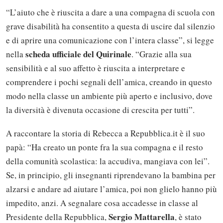
“L’aiuto che è riuscita a dare a una compagna di scuola con
grave disabilità ha consentito a questa di uscire dal silenzio
e di aprire una comunicazione con l’intera classe”, si legge
scheda ufficiale del Quirinale
nella
. “Grazie alla sua
sensibilità e al suo affetto è riuscita a interpretare e
comprendere i pochi segnali dell’amica, creando in questo
modo nella classe un ambiente più aperto e inclusivo, dove
la diversità è divenuta occasione di crescita per tutti”.
A raccontare la storia di Rebecca a Repubblica.it è il suo
papà: “Ha creato un ponte fra la sua compagna e il resto
della comunità scolastica: la accudiva, mangiava con lei”.
Se, in principio, gli insegnanti riprendevano la bambina per
alzarsi e andare ad aiutare l’amica, poi non glielo hanno più
impedito, anzi. A segnalare cosa accadesse in classe al
Sergio Mattarella
Presidente della Repubblica,
, è stato