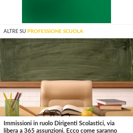
ALTRE SU
PROFESSIONE SCUOLA
Immissioni in ruolo Dirigenti Scolastici, via
libera a 365 assunzioni. Ecco come saranno