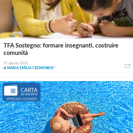
TFA Sostegno: formare insegnanti, costruire
comunità
07 agosto 2026
di
MARIA EMILIA CREMONESI*