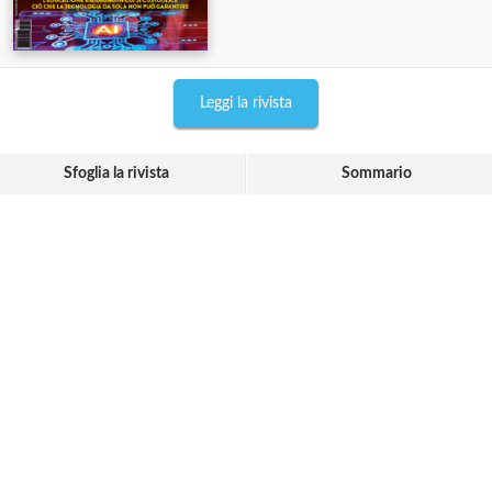
Leggi la rivista
Sfoglia la rivista
Sommario