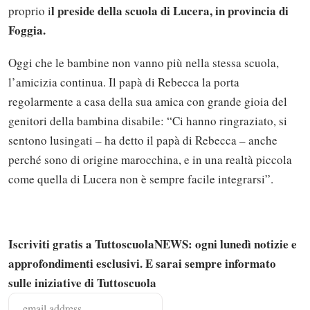
l preside della scuola di Lucera, in provincia di
proprio i
Foggia.
Oggi che le bambine non vanno più nella stessa scuola,
l’amicizia continua. Il papà di Rebecca la porta
regolarmente a casa della sua amica con grande gioia del
genitori della bambina disabile: “Ci hanno ringraziato, si
sentono lusingati – ha detto il papà di Rebecca – anche
perché sono di origine marocchina, e in una realtà piccola
come quella di Lucera non è sempre facile integrarsi”.
Iscriviti gratis a TuttoscuolaNEWS: ogni lunedì notizie e
approfondimenti esclusivi. E sarai sempre informato
sulle iniziative di Tuttoscuola
Solo gli utenti registrati possono
commentare!