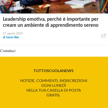
Leadership emotiva, perché è importante per
creare un ambiente di apprendimento sereno
07 agosto 2026
di
Genio Net
Contattaci
TUTTOSCUOLANEWS
NOTIZIE, COMMENTI, INDISCREZIONI
OGNI LUNEDÌ
NELLA TUA CASELLA DI POSTA
GRATIS.