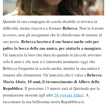
Quando la sua compagna di scuola disabile si trovava in
Rebecca
difficoltà, niente riusciva a fermare
. Non la lezione
in corso, non gli insegnanti che le chiedevano di tornare al
Rebecca lasciava il suo banco anche solo per
suo posto.
pulire la bocca della sua amica, per aiutarla a mangiare
.
Un’amicizia la loro che dura da quando le piccole avevano
solo 6 anni e che non si è interrotta nemmeno oggi che
Rebecca frequenta la scuola media, mentre la sua amica è
Rebecca
rimasta alle elementari. Un’amicizia che è valsa a
Maria Abate, 10 anni, il riconoscimento di Alfiere della
Repubblica
. Il prossimo 13 marzo sarà al Quirinale per la
premiazione insieme agli altri
28 giovani Alfieri
. A
raccontare la sua bellissima storia Repubblica.it.