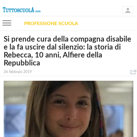
PROFESSIONE SCUOLA
Si prende cura della compagna disabile
e la fa uscire dal silenzio: la storia di
Rebecca, 10 anni, Alfiere della
Repubblica
26 febbraio 2019