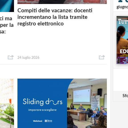
giugn
Compiti delle vacanze: docenti
incrementano la lista tramite
ici ma
registro elettronico
 per la
sa:
24 luglio 2026
Sfo