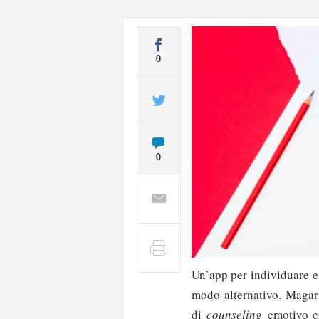
0
0
Un’app per individuare e 
modo alternativo. Magar
di
counseling
emotivo e