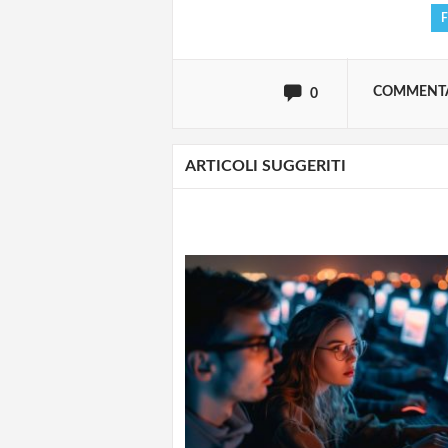
oppure accedi via
COMMENT
0
ARTICOLI SUGGERITI