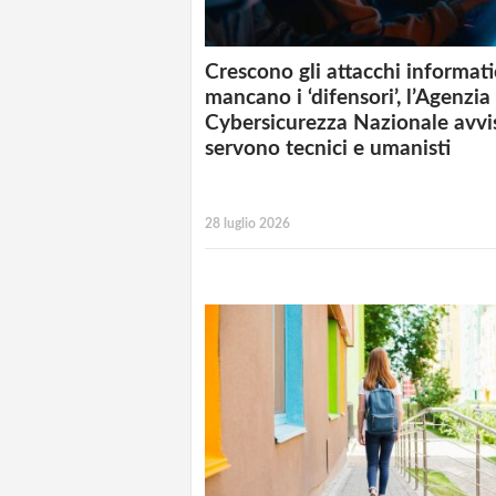
Crescono gli attacchi informat
mancano i ‘difensori’, l’Agenzia
Cybersicurezza Nazionale avvi
servono tecnici e umanisti
28 luglio 2026