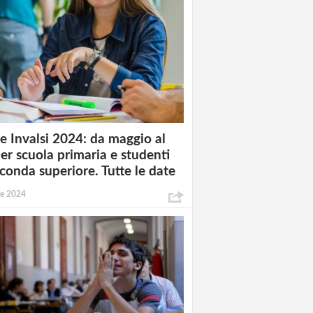
e Invalsi 2024: da maggio al
per scuola primaria e studenti
econda superiore. Tutte le date
le 2024