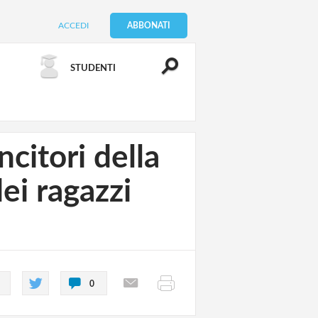
ACCEDI
ABBONATI
STUDENTI
ncitori della
ei ragazzi
0