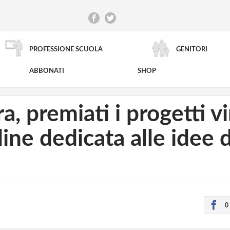
PROFESSIONE SCUOLA
GENITORI
RICERCA AVANZATA
ABBONATI
SHOP
, premiati i progetti vi
ne dedicata alle idee d
0