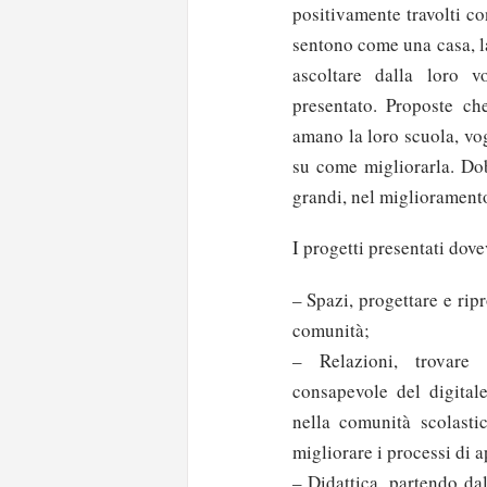
positivamente travolti co
sentono come una casa, la
ascoltare dalla loro 
presentato. Proposte ch
amano la loro scuola, vo
su come migliorarla. Dob
grandi, nel miglioramento
I progetti presentati dov
– Spazi, progettare e ripr
comunità;
– Relazioni, trovare 
consapevole del digitale
nella comunità scolasti
migliorare i processi di
– Didattica, partendo dal