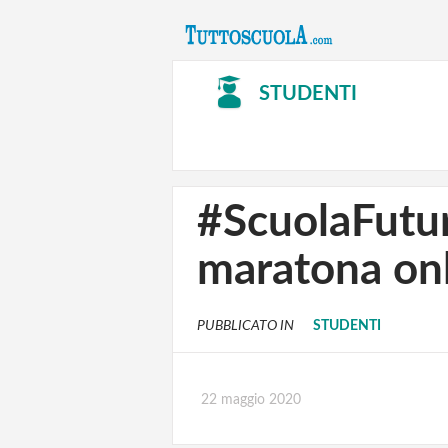
STUDENTI
#ScuolaFutura
maratona onli
PUBBLICATO IN
STUDENTI
22 maggio 2020