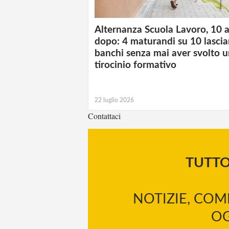
Alternanza Scuola Lavoro, 10 
dopo: 4 maturandi su 10 lascia
banchi senza mai aver svolto 
tirocinio formativo
22 luglio 2026
Contattaci
TUTT
NOTIZIE, COM
OG