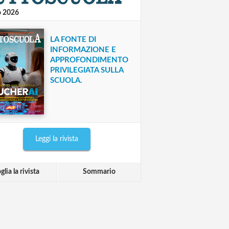
o 2026
LA FONTE DI
INFORMAZIONE E
APPROFONDIMENTO
PRIVILEGIATA SULLA
SCUOLA.
Leggi la rivista
glia la rivista
Sommario