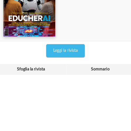
Leggi la rivista
Sfoglia la rivista
Sommario