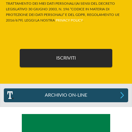
TRATTAMENTO DEI MIEI DATI PERSONALI (AI SENSI DEL DECRETO
LEGISLATIVO 30 GIUGNO 2003, N. 196 “CODICE IN MATERIA DI
PROTEZIONE DEI DATI PERSONALI” E DEL GDPR, REGOLAMENTO UE
2016/679). LEGGI LA NOSTRA
PRIVACY POLICY
.
ARCHIVIO ON-LINE