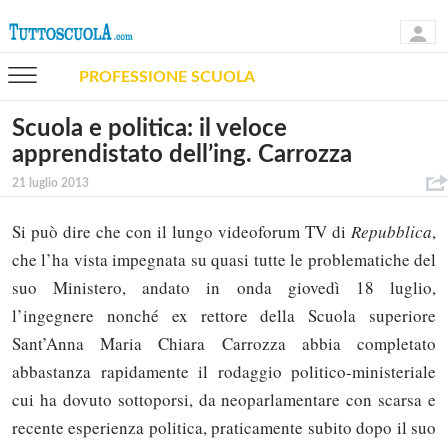
PROFESSIONE SCUOLA
Scuola e politica: il veloce
apprendistato dell’ing. Carrozza
21 luglio 2013
Si può dire che con il lungo videoforum TV di
Repubblica
,
che l’ha vista impegnata su quasi tutte le problematiche del
suo Ministero, andato in onda giovedì 18 luglio,
l’ingegnere nonché ex rettore della Scuola superiore
Sant’Anna Maria Chiara Carrozza abbia completato
abbastanza rapidamente il rodaggio politico-ministeriale
cui ha dovuto sottoporsi, da neoparlamentare con scarsa e
recente esperienza politica, praticamente subito dopo il suo