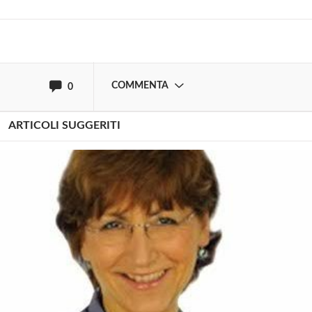
oppure accedi via
COMMENTA
0
ARTICOLI SUGGERITI