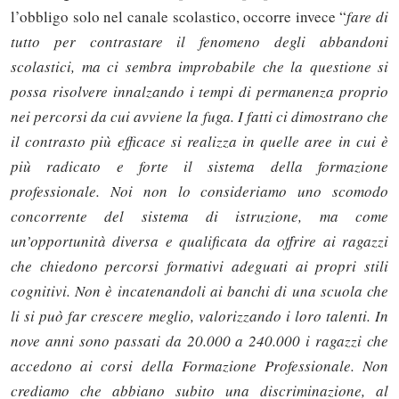
l’obbligo solo nel canale scolastico, occorre invece “
fare di
tutto per contrastare il fenomeno degli abbandoni
scolastici, ma ci sembra improbabile che la questione si
possa risolvere innalzando i tempi di permanenza proprio
nei percorsi da cui avviene la fuga. I fatti ci dimostrano che
il contrasto più efficace si realizza in quelle aree in cui è
più radicato e forte il sistema della formazione
professionale. Noi non lo consideriamo uno scomodo
concorrente del sistema di istruzione, ma come
un’opportunità diversa e qualificata da offrire ai ragazzi
che chiedono percorsi formativi adeguati ai propri stili
cognitivi. Non è incatenandoli ai banchi di una scuola che
li si può far crescere meglio, valorizzando i loro talenti. In
nove anni sono passati da 20.000 a 240.000 i ragazzi che
accedono ai corsi della Formazione Professionale. Non
crediamo che abbiano subito una discriminazione, al