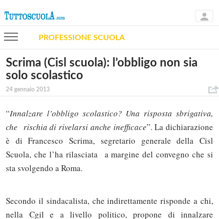
PROFESSIONE SCUOLA
Scrima (Cisl scuola): l’obbligo non sia
solo scolastico
24 gennaio 2013
“
Innalzare l’obbligo scolastico? Una risposta sbrigativa,
che rischia di rivelarsi anche inefficace
”. La dichiarazione
è di Francesco Scrima, segretario generale della Cisl
Scuola, che l’ha rilasciata a margine del convegno che si
sta svolgendo a Roma.
Secondo il sindacalista, che indirettamente risponde a chi,
nella Cgil e a livello politico, propone di innalzare