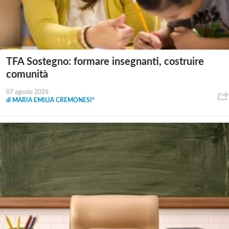
TFA Sostegno: formare insegnanti, costruire
comunità
07 agosto 2026
di
MARIA EMILIA CREMONESI*