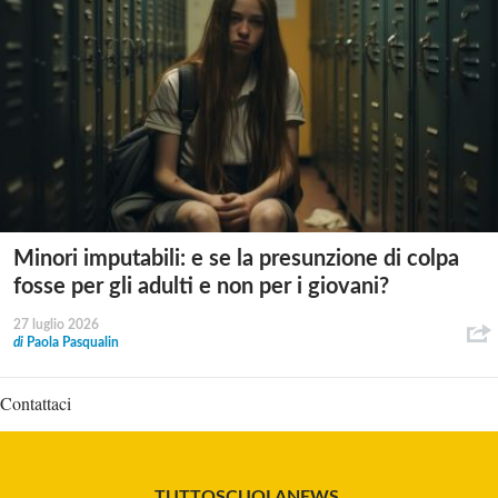
Minori imputabili: e se la presunzione di colpa
fosse per gli adulti e non per i giovani?
27 luglio 2026
di
Paola Pasqualin
Contattaci
TUTTOSCUOLANEWS