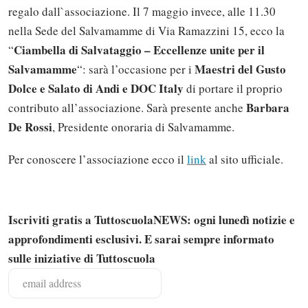
regalo dall`associazione. Il 7 maggio invece, alle 11.30
nella Sede del Salvamamme di Via Ramazzini 15, ecco la
Ciambella di Salvataggio – Eccellenze unite per il
“
Salvamamme
Maestri del Gusto
“: sarà l’occasione per i
Dolce e Salato di Andi e DOC Italy
di portare il proprio
Barbara
contributo all’associazione. Sarà presente anche
De Rossi
, Presidente onoraria di Salvamamme.
Per conoscere l’associazione ecco il
link
al sito ufficiale.
Iscriviti gratis a TuttoscuolaNEWS: ogni lunedì notizie e
approfondimenti esclusivi. E sarai sempre informato
sulle iniziative di Tuttoscuola
Solo gli utenti registrati possono
commentare!