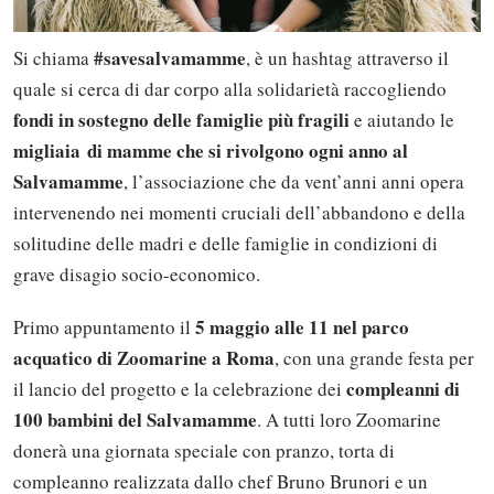
#savesalvamamme
Si chiama
, è un hashtag attraverso il
quale si cerca di dar corpo alla solidarietà raccogliendo
fondi in sostegno delle famiglie più fragili
e aiutando le
migliaia di mamme che si rivolgono ogni anno al
Salvamamme
, l’associazione che da vent’anni anni opera
intervenendo nei momenti cruciali dell’abbandono e della
solitudine delle madri e delle famiglie in condizioni di
grave disagio socio-economico.
5 maggio alle 11 nel parco
Primo appuntamento il
acquatico di Zoomarine a Roma
, con una grande festa per
compleanni di
il lancio del progetto e la celebrazione dei
100 bambini del Salvamamme
. A tutti loro Zoomarine
donerà una giornata speciale con pranzo, torta di
compleanno realizzata dallo chef Bruno Brunori e un