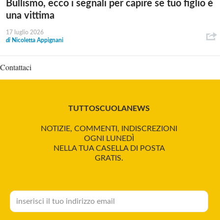
Bullismo, ecco i segnali per capire se tuo figlio è
una vittima
17 luglio 2026
di
Nicoletta Appignani
Contattaci
TUTTOSCUOLANEWS
NOTIZIE, COMMENTI, INDISCREZIONI
OGNI LUNEDÌ
NELLA TUA CASELLA DI POSTA
GRATIS.