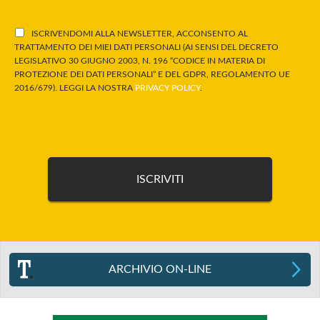
ISCRIVENDOMI ALLA NEWSLETTER, ACCONSENTO AL
TRATTAMENTO DEI MIEI DATI PERSONALI (AI SENSI DEL DECRETO
LEGISLATIVO 30 GIUGNO 2003, N. 196 “CODICE IN MATERIA DI
PROTEZIONE DEI DATI PERSONALI” E DEL GDPR, REGOLAMENTO UE
2016/679). LEGGI LA NOSTRA
PRIVACY POLICY
.
ARCHIVIO ON-LINE