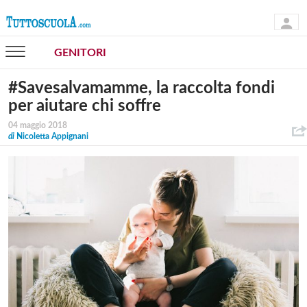
GENITORI
#Savesalvamamme, la raccolta fondi
per aiutare chi soffre
04 maggio 2018
di
Nicoletta Appignani