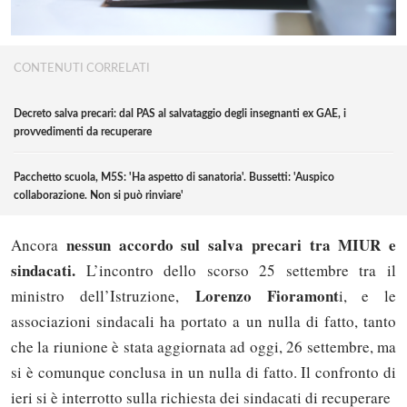
CONTENUTI CORRELATI
Decreto salva precari: dal PAS al salvataggio degli insegnanti ex GAE, i
provvedimenti da recuperare
Pacchetto scuola, M5S: 'Ha aspetto di sanatoria'. Bussetti: 'Auspico
collaborazione. Non si può rinviare'
nessun accordo sul salva precari tra MIUR e
Ancora
sindacati.
L’incontro dello scorso 25 settembre tra il
Lorenzo Fioramont
ministro dell’Istruzione,
i, e le
associazioni sindacali ha portato a un nulla di fatto, tanto
che la riunione è stata aggiornata ad oggi, 26 settembre, ma
si è comunque conclusa in un nulla di fatto. Il confronto di
ieri si è interrotto sulla richiesta dei sindacati di recuperare