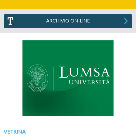
ARCHIVIO ON-LINE
VETRINA