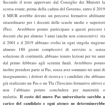
Secondo il testo approvato dal Consiglio dei Ministri la
scorsa estate, prima della caduta del Governo, entro il 2019
il MIUR avrebbe dovuto un percorso formativo abilitante
straordinario per i docenti delle scuole medie e superiori
(Pas). Avrebbero potuto partecipare a questi percorsi i
docenti che per almeno 3 anni (anche non consecutivi) tra
il 2001 e il 2019 abbiano svolto in ogni singola stagione
almeno 180 giorni complessivi di servizio o, senza
soluzione di continuità, abbiano tenuto lezioni per tre anni
dal primo febbraio agli scrutini finali. Avrebbero potuto
inoltre prendere parte ai Pas, senza aver sommato tre anni di
insegnamento, i dottori di ricerca e i candidati che abbiano
già realizzato un Pas o un Tfa (Tirocinio formativo attivo) e
non l’abbiano potuto concludere per maternità o
Il costo del nuovo Pas universitario sarebbe a
malattia.
carico del candidato e ogni ateneo ne determinerebbe