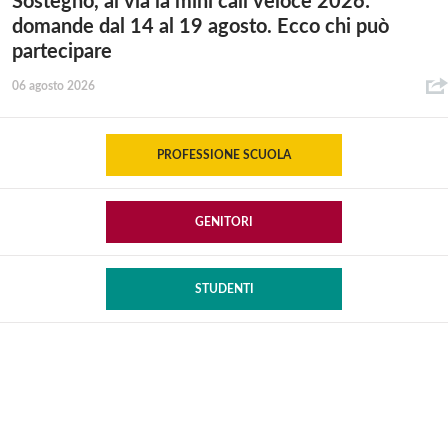
Sostegno, al via la mini call veloce 2026:
domande dal 14 al 19 agosto. Ecco chi può
partecipare
06 agosto 2026
PROFESSIONE SCUOLA
GENITORI
STUDENTI