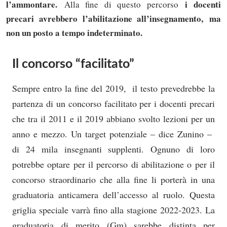
l’ammontare.
i docenti
Alla fine di questo percorso
precari avrebbero l’abilitazione all’insegnamento,
ma
non un posto a tempo indeterminato.
Il concorso “facilitato”
Sempre entro la fine del 2019, il testo prevedrebbe la
partenza di un concorso facilitato per i docenti precari
che tra il 2011 e il 2019 abbiano svolto lezioni per un
anno e mezzo. Un target potenziale – dice Zunino –
di 24 mila insegnanti supplenti. Ognuno di loro
potrebbe optare per il percorso di abilitazione o per il
concorso straordinario che alla fine li porterà in una
graduatoria anticamera dell’accesso al ruolo. Questa
griglia speciale varrà fino alla stagione 2022-2023. La
graduatoria di merito (Gm) sarebbe distinta per