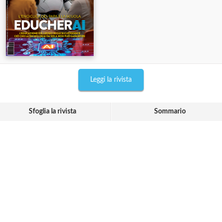
Leggi la rivista
Sfoglia la rivista
Sommario