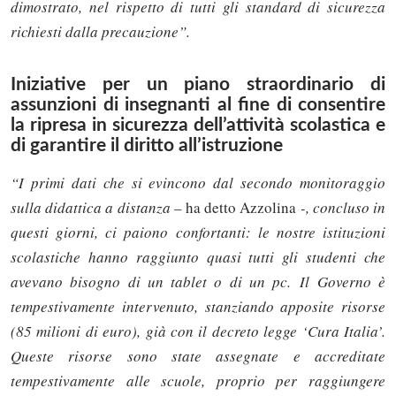
dimostrato, nel rispetto di tutti gli standard di sicurezza
richiesti dalla precauzione”.
Iniziative per un piano straordinario di
assunzioni di insegnanti al fine di consentire
la ripresa in sicurezza dell’attività scolastica e
di garantire il diritto all’istruzione
“I primi dati che si evincono dal secondo monitoraggio
sulla didattica a distanza –
ha detto Azzolina
-, concluso in
questi giorni, ci paiono confortanti: le nostre istituzioni
scolastiche hanno raggiunto quasi tutti gli studenti che
avevano bisogno di un tablet o di un pc. Il Governo è
tempestivamente intervenuto, stanziando apposite risorse
(85 milioni di euro), già con il decreto legge ‘Cura Italia’.
Queste risorse sono state assegnate e accreditate
tempestivamente alle scuole, proprio per raggiungere