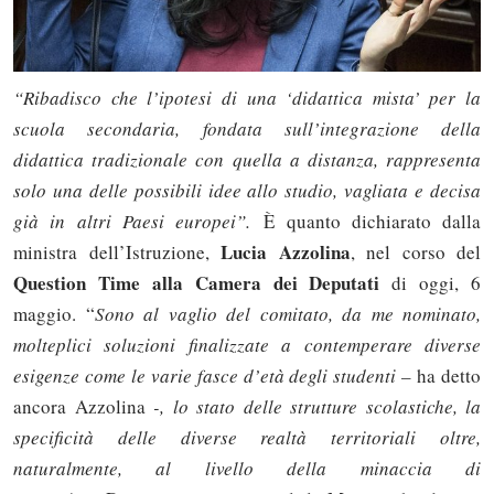
“Ribadisco che l’ipotesi di una ‘didattica mista’ per la
scuola secondaria, fondata sull’integrazione della
didattica tradizionale con quella a distanza, rappresenta
solo una delle possibili idee allo studio, vagliata e decisa
già in altri Paesi europei”.
È quanto dichiarato dalla
Lucia Azzolina
ministra dell’Istruzione,
, nel corso del
Question Time alla Camera dei Deputati
di oggi, 6
maggio. “
Sono al vaglio del comitato, da me nominato,
molteplici soluzioni finalizzate a contemperare diverse
esigenze come le varie fasce d’età degli studenti –
ha detto
ancora Azzolina
-, lo stato delle strutture scolastiche, la
specificità delle diverse realtà territoriali oltre,
naturalmente, al livello della minaccia di