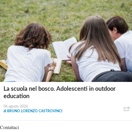
La scuola nel bosco. Adolescenti in outdoor
education
06 agosto 2026
di
BRUNO LORENZO CASTROVINCI
Contattaci