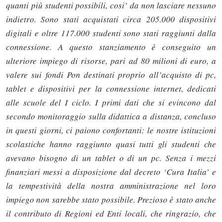
quanti più studenti possibili, cosi’ da non lasciare nessuno
indietro. Sono stati acquistati circa 205.000 dispositivi
digitali e oltre 117.000 studenti sono stati raggiunti dalla
connessione. A questo stanziamento è conseguito un
ulteriore impiego di risorse, pari ad 80 milioni di euro, a
valere sui fondi Pon destinati proprio all’acquisto di pc,
tablet e dispositivi per la connessione internet, dedicati
alle scuole del I ciclo. I primi dati che si evincono dal
secondo monitoraggio sulla didattica a distanza, concluso
in questi giorni, ci paiono confortanti: le nostre istituzioni
scolastiche hanno raggiunto quasi tutti gli studenti che
avevano bisogno di un tablet o di un pc. Senza i mezzi
finanziari messi a disposizione dal decreto ‘Cura Italia’ e
la tempestività della nostra amministrazione nel loro
impiego non sarebbe stato possibile. Prezioso è stato anche
il contributo di Regioni ed Enti locali, che ringrazio, che