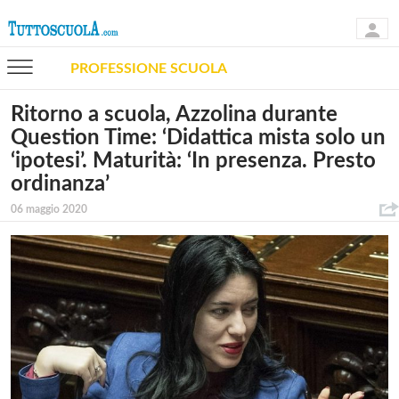
PROFESSIONE SCUOLA
Ritorno a scuola, Azzolina durante
Question Time: ‘Didattica mista solo un
‘ipotesi’. Maturità: ‘In presenza. Presto
ordinanza’
06 maggio 2020