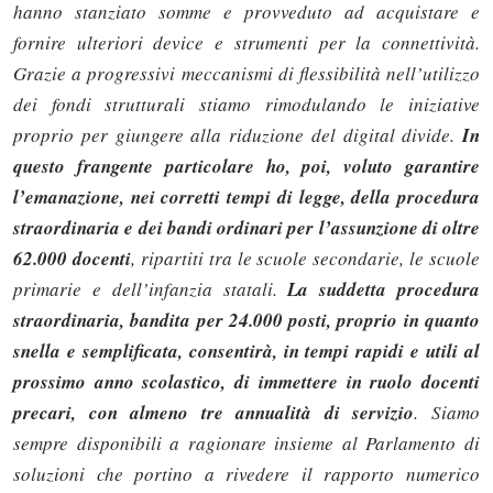
hanno stanziato somme e provveduto ad acquistare e
fornire ulteriori device e strumenti per la connettività.
Grazie a progressivi meccanismi di flessibilità nell’utilizzo
dei fondi strutturali stiamo rimodulando le iniziative
proprio per giungere alla riduzione del digital divide.
In
questo frangente particolare ho, poi, voluto garantire
l’emanazione, nei corretti tempi di legge, della procedura
straordinaria e dei bandi ordinari per l’assunzione di oltre
62.000 docenti
, ripartiti tra le scuole secondarie, le scuole
primarie e dell’infanzia statali.
La suddetta procedura
straordinaria, bandita per 24.000 posti, proprio in quanto
snella e semplificata, consentirà, in tempi rapidi e utili al
prossimo anno scolastico, di immettere in ruolo docenti
precari, con almeno tre annualità di servizio
. Siamo
sempre disponibili a ragionare insieme al Parlamento di
soluzioni che portino a rivedere il rapporto numerico