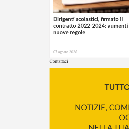
Dirigenti scolastici, firmato il
contratto 2022-2024: aumenti
nuove regole
07 agosto 2026
Contattaci
TUTT
NOTIZIE, COM
OG
NELLA TUA