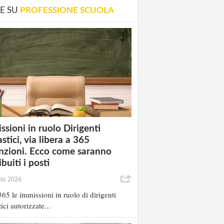
E SU
PROFESSIONE SCUOLA
ssioni in ruolo Dirigenti
stici, via libera a 365
nzioni. Ecco come saranno
ibuiti i posti
sto 2026
65 le immissioni in ruolo di dirigenti
ici autorizzate...