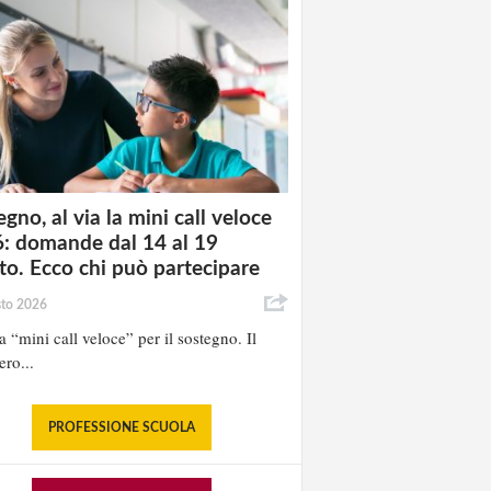
gno, al via la mini call veloce
: domande dal 14 al 19
to. Ecco chi può partecipare
sto 2026
la “mini call veloce” per il sostegno. Il
ero...
PROFESSIONE SCUOLA