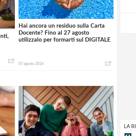
Hai ancora un residuo sulla Carta
Docente? Fino al 27 agosto
nti,
utilizzalo per formarti sul DIGITALE
07 agosto 2026
LA R