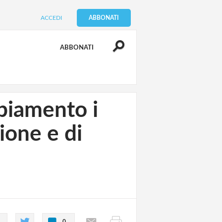
ACCEDI
ABBONATI
ABBONATI
biamento i
ione e di
0