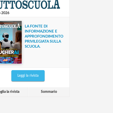
o 2026
LA FONTE DI
INFORMAZIONE E
APPROFONDIMENTO
PRIVILEGIATA SULLA
SCUOLA.
Leggi la rivista
glia la rivista
Sommario