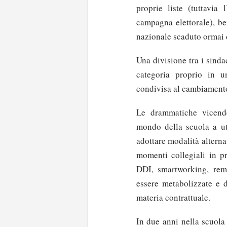
proprie liste (tuttavia 
campagna elettorale), be
nazionale scaduto ormai d
Una divisione tra i sinda
categoria proprio in u
condivisa al cambiament
Le drammatiche vicende
mondo della scuola a ut
adottare modalità alterna
momenti collegiali in p
DDI, smartworking, rem
essere metabolizzate e d
materia contrattuale.
In due anni nella scuola 