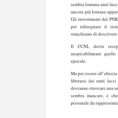
sembra lontana anni luce
ancora più lontana appar
Gli investimenti del PNR
per ridisegnare il si
stanchiamo di descrivere 
Il CCNL dovrà recep
auspicabilmente quello
epocale.
Ma per essere all’altezza
liberarsi dai tanti lacc
dovranno ritrovare una un
sembra mancare, e che 
personale da rappresentar
Solo gli utenti regi