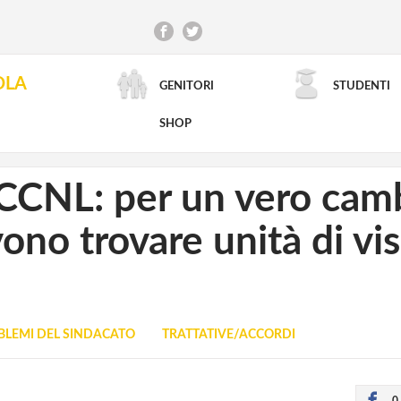
OLA
GENITORI
STUDENTI
RICERCA AVANZATA
SHOP
CCNL: per un vero cam
ono trovare unità di vis
BLEMI DEL SINDACATO
TRATTATIVE/ACCORDI
0