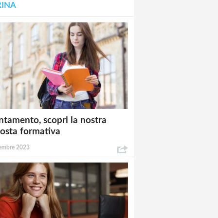
RINA
ntamento, scopri la nostra
osta formativa
embre 2023