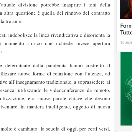
l’attuale divisione potrebbe inasprire i toni della
n altra questione è quella del rinnovo del contratto
a tre anni.
Form
Tutt
cati indebolisce la linea rivendicativa e disorienta la
n momento storico che richiede invece apertura
16 ago
o.
 determinate dalla pandemia hanno costretto il
ilizzare nuove forme di relazione con l’utenza, ad
tive all’insegnamento tradizionale, a soprassedere ai
resenza, utilizzando le videoconferenze da remoto.
otizzazione, etc: nuove parole chiave che devono
iventare, in maniera intelligente, oggetto di nuova
molto è cambiato: la scuola di oggi, per certi versi,