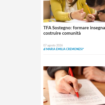
TFA Sostegno: formare insegna
costruire comunità
07 agosto 2026
di
MARIA EMILIA CREMONESI*