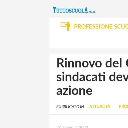
PROFESSIONE SCU
Rinnovo del 
sindacati dev
azione
PUBBLICATO IN
ATTUALITÀ
PRO
01 febbraio 2022