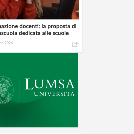
azione docenti: la proposta di
oscuola dedicata alle scuole
sto 2024