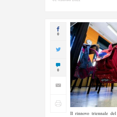
0
0
Il rinnovo triennale del