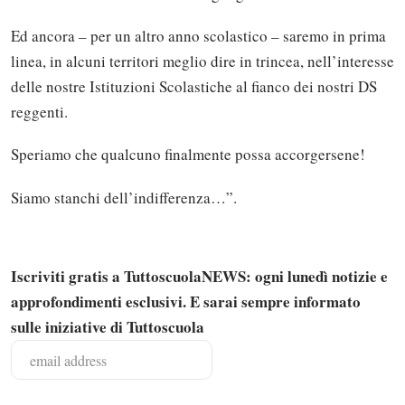
Ed ancora – per un altro anno scolastico – saremo in prima
linea, in alcuni territori meglio dire in trincea, nell’interesse
delle nostre Istituzioni Scolastiche al fianco dei nostri DS
reggenti.
Speriamo che qualcuno finalmente possa accorgersene!
Siamo stanchi dell’indifferenza…”.
Iscriviti gratis a TuttoscuolaNEWS: ogni lunedì notizie e
approfondimenti esclusivi. E sarai sempre informato
Solo gli utenti registrati possono
sulle iniziative di Tuttoscuola
commentare!
Effettua il
o
Login
Registrati