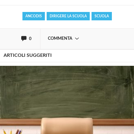
ANCODIS
DIRIGERE LA SCUOLA
SCUOLA
oppure accedi via
COMMENTA
0
ARTICOLI SUGGERITI