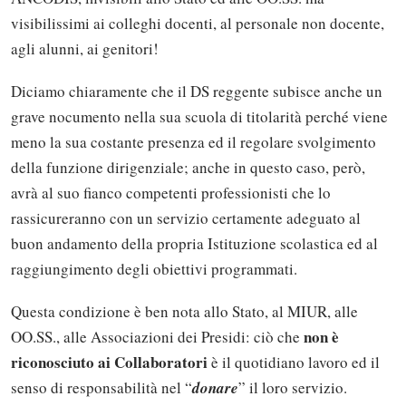
visibilissimi ai colleghi docenti, al personale non docente,
agli alunni, ai genitori!
Diciamo chiaramente che il DS reggente subisce anche un
grave nocumento nella sua scuola di titolarità perché viene
meno la sua costante presenza ed il regolare svolgimento
della funzione dirigenziale; anche in questo caso, però,
avrà al suo fianco competenti professionisti che lo
rassicureranno con un servizio certamente adeguato al
buon andamento della propria Istituzione scolastica ed al
raggiungimento degli obiettivi programmati.
Questa condizione è ben nota allo Stato, al MIUR, alle
non è
OO.SS., alle Associazioni dei Presidi: ciò che
riconosciuto ai Collaboratori
è il quotidiano lavoro ed il
senso di responsabilità nel “
donare
” il loro servizio.