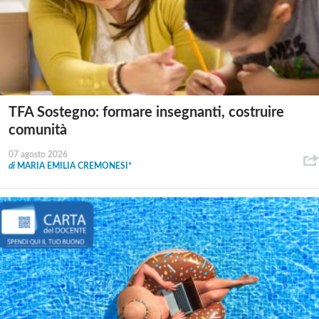
TFA Sostegno: formare insegnanti, costruire
comunità
07 agosto 2026
di
MARIA EMILIA CREMONESI*