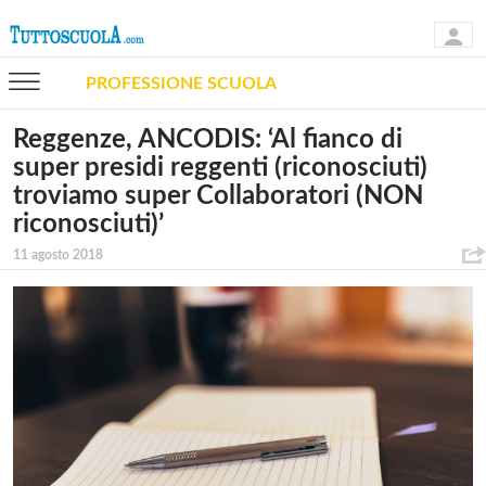
PROFESSIONE SCUOLA
Reggenze, ANCODIS: ‘Al fianco di
super presidi reggenti (riconosciuti)
troviamo super Collaboratori (NON
riconosciuti)’
11 agosto 2018