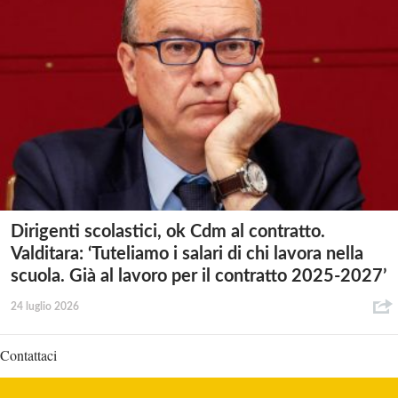
Dirigenti scolastici, ok Cdm al contratto.
Valditara: ‘Tuteliamo i salari di chi lavora nella
scuola. Già al lavoro per il contratto 2025-2027’
24 luglio 2026
Contattaci