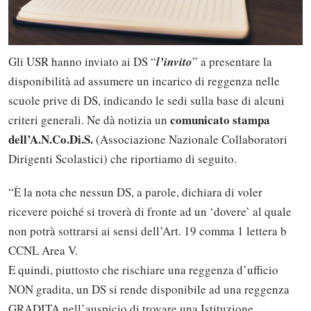
Gli USR hanno inviato ai DS “
l’invito
” a presentare la
disponibilità ad assumere un incarico di reggenza nelle
scuole prive di DS, indicando le sedi sulla base di alcuni
comunicato stampa
criteri generali. Ne dà notizia un
dell’A.N.Co.Di.S.
(Associazione Nazionale Collaboratori
Dirigenti Scolastici) che riportiamo di seguito.
“È la nota che nessun DS, a parole, dichiara di voler
ricevere poiché si troverà di fronte ad un ‘dovere’ al quale
non potrà sottrarsi ai sensi dell’Art. 19 comma 1 lettera b
CCNL Area V.
E quindi, piuttosto che rischiare una reggenza d’ufficio
NON gradita, un DS si rende disponibile ad una reggenza
GRADITA nell’auspicio di trovare una Istituzione