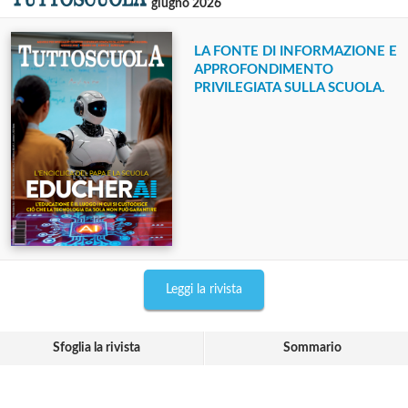
giugno 2026
LA FONTE DI INFORMAZIONE E
APPROFONDIMENTO
PRIVILEGIATA SULLA SCUOLA.
Leggi la rivista
Sfoglia la rivista
Sommario