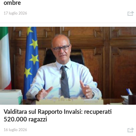
ombre
17 luglio 2026
Valditara sul Rapporto Invalsi: recuperati
520.000 ragazzi
16 luglio 2026