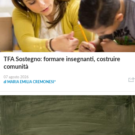
TFA Sostegno: formare insegnanti, costruire
comunità
07 agosto 2026
di
MARIA EMILIA CREMONESI*