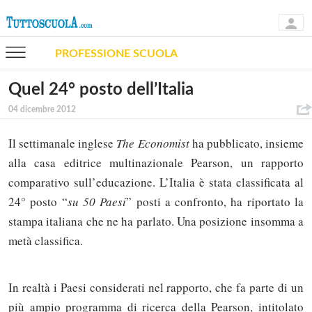
PROFESSIONE SCUOLA
Quel 24° posto dell’Italia
04 dicembre 2012
Il settimanale inglese
The Economist
ha pubblicato, insieme
alla casa editrice multinazionale Pearson, un rapporto
comparativo sull’educazione. L’Italia è stata classificata al
24° posto “
su 50 Paesi
” posti a confronto, ha riportato la
stampa italiana che ne ha parlato. Una posizione insomma a
metà classifica.
In realtà i Paesi considerati nel rapporto, che fa parte di un
più ampio programma di ricerca della Pearson, intitolato