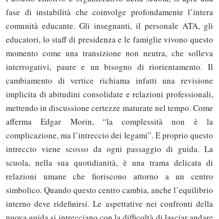
fase di instabilità che coinvolge profondamente l’intera
comunità educante. Gli insegnanti, il personale ATA, gli
educatori, lo staff di presidenza e le famiglie vivono questo
momento come una transizione non neutra, che solleva
interrogativi, paure e un bisogno di riorientamento. Il
cambiamento di vertice richiama infatti una revisione
implicita di abitudini consolidate e relazioni professionali,
mettendo in discussione certezze maturate nel tempo. Come
afferma Edgar Morin, “la complessità non è la
complicazione, ma l’intreccio dei legami”. E proprio questo
intreccio viene scosso da ogni passaggio di guida. La
scuola, nella sua quotidianità, è una trama delicata di
relazioni umane che fioriscono attorno a un centro
simbolico. Quando questo centro cambia, anche l’equilibrio
interno deve ridefinirsi. Le aspettative nei confronti della
nuova guida si intrecciano con la difficoltà di lasciar andare