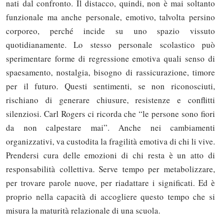
nati dal confronto. Il distacco, quindi, non è mai soltanto
funzionale ma anche personale, emotivo, talvolta persino
corporeo, perché incide su uno spazio vissuto
quotidianamente. Lo stesso personale scolastico può
sperimentare forme di regressione emotiva quali senso di
spaesamento, nostalgia, bisogno di rassicurazione, timore
per il futuro. Questi sentimenti, se non riconosciuti,
rischiano di generare chiusure, resistenze e conflitti
silenziosi. Carl Rogers ci ricorda che “le persone sono fiori
da non calpestare mai”. Anche nei cambiamenti
organizzativi, va custodita la fragilità emotiva di chi li vive.
Prendersi cura delle emozioni di chi resta è un atto di
responsabilità collettiva. Serve tempo per metabolizzare,
per trovare parole nuove, per riadattare i significati. Ed è
proprio nella capacità di accogliere questo tempo che si
misura la maturità relazionale di una scuola.