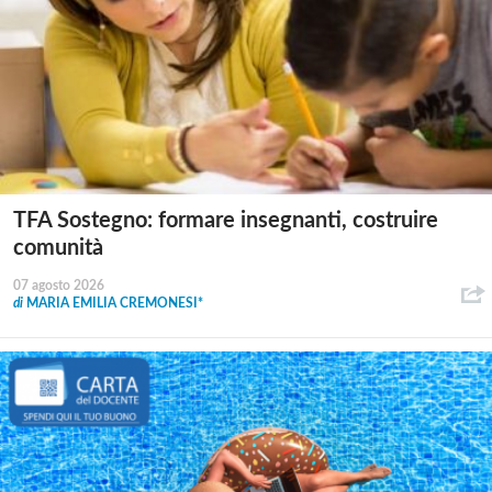
TFA Sostegno: formare insegnanti, costruire
comunità
07 agosto 2026
di
MARIA EMILIA CREMONESI*