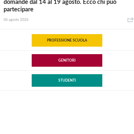
domande dal 14 al 19 agosto. Ecco chi può
partecipare
06 agosto 2026
PROFESSIONE SCUOLA
GENITORI
STUDENTI