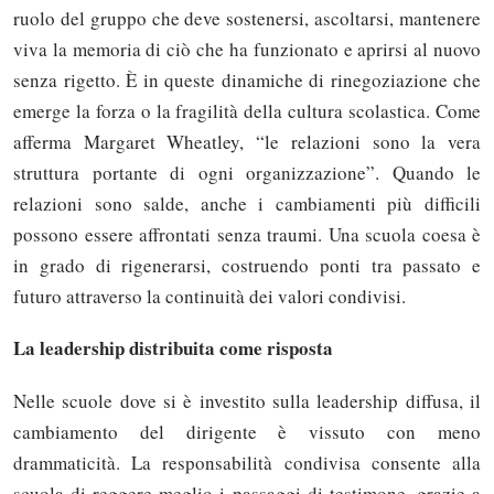
ruolo del gruppo che deve sostenersi, ascoltarsi, mantenere
viva la memoria di ciò che ha funzionato e aprirsi al nuovo
senza rigetto. È in queste dinamiche di rinegoziazione che
emerge la forza o la fragilità della cultura scolastica. Come
afferma Margaret Wheatley, “le relazioni sono la vera
struttura portante di ogni organizzazione”. Quando le
relazioni sono salde, anche i cambiamenti più difficili
possono essere affrontati senza traumi. Una scuola coesa è
in grado di rigenerarsi, costruendo ponti tra passato e
futuro attraverso la continuità dei valori condivisi.
La leadership distribuita come risposta
Nelle scuole dove si è investito sulla leadership diffusa, il
cambiamento del dirigente è vissuto con meno
drammaticità. La responsabilità condivisa consente alla
scuola di reggere meglio i passaggi di testimone, grazie a