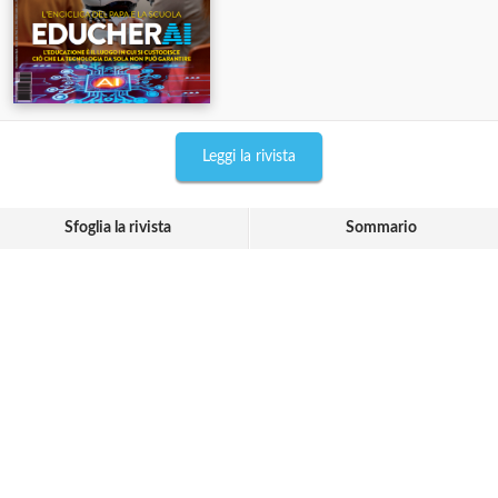
Leggi la rivista
Sfoglia la rivista
Sommario