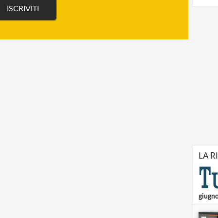
LA R
giugn