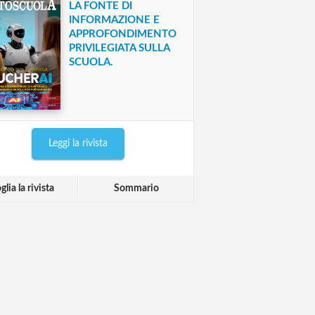
LA FONTE DI
INFORMAZIONE E
APPROFONDIMENTO
PRIVILEGIATA SULLA
SCUOLA.
Leggi la rivista
glia la rivista
Sommario