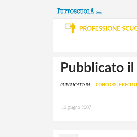
PROFESSIONE SCU
Pubblicato i
PUBBLICATO IN
CONCORSI E RECL
13 giugno 2007