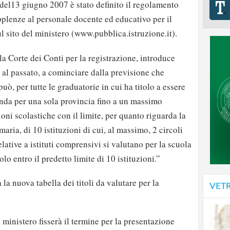
del13 giugno 2007 è stato definito il regolamento
pplenze al personale docente ed educativo per il
 sito del ministero (www.pubblica.istruzione.it).
la Corte dei Conti per la registrazione, introduce
 al passato, a cominciare dalla previsione che
uò, per tutte le graduatorie in cui ha titolo a essere
nda per una sola provincia fino a un massimo
oni scolastiche con il limite, per quanto riguarda la
maria, di 10 istituzioni di cui, al massimo, 2 circoli
relative a istituti comprensivi si valutano per la scuola
lo entro il predetto limite di 10 istituzioni.”
la nuova tabella dei titoli da valutare per la
VET
 ministero fisserà il termine per la presentazione