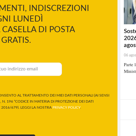
MENTI, INDISCREZIONI
NI LUNEDÌ
 CASELLA DI POSTA
Soste
2026
GRATIS.
agos
06 ago
Parte 
Minist
NSENTO AL TRATTAMENTO DEI MIEI DATI PERSONALI (AI SENSI
 N. 196 “CODICE IN MATERIA DI PROTEZIONE DEI DATI
2016/679). LEGGI LA NOSTRA
PRIVACY POLICY
.