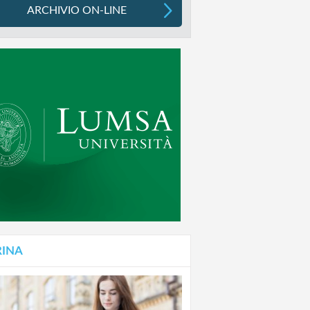
ARCHIVIO ON-LINE
RINA