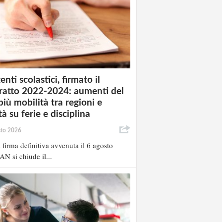
enti scolastici, firmato il
ratto 2022-2024: aumenti del
più mobilità tra regioni e
à su ferie e disciplina
sto 2026
 firma definitiva avvenuta il 6 agosto
AN si chiude il...