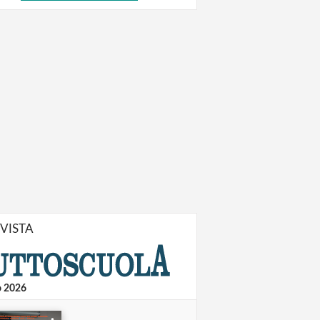
IVISTA
o 2026