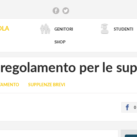
OLA
GENITORI
STUDENTI
RICERCA AVANZATA
SHOP
l regolamento per le su
UTAMENTO
SUPPLENZE BREVI
0