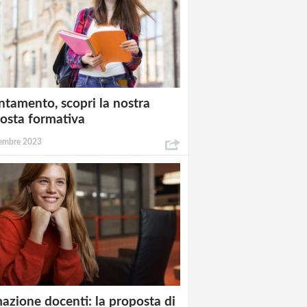
ntamento, scopri la nostra
osta formativa
embre 2023
azione docenti: la proposta di