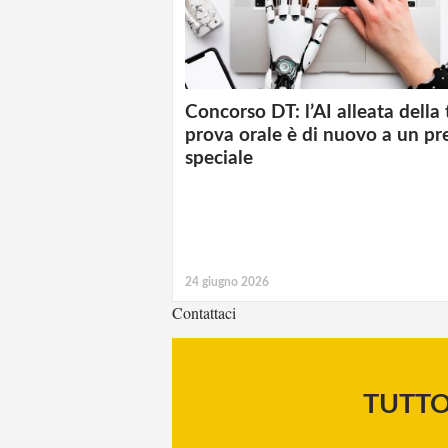
Concorso DT: l’AI alleata della
prova orale è di nuovo a un pr
speciale
24 giugno 2026
Contattaci
TUTT