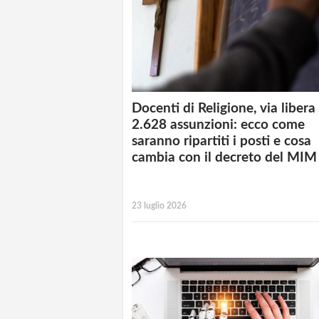
Docenti di Religione, via libera
2.628 assunzioni: ecco come
saranno ripartiti i posti e cosa
cambia con il decreto del MIM
23 luglio 2026