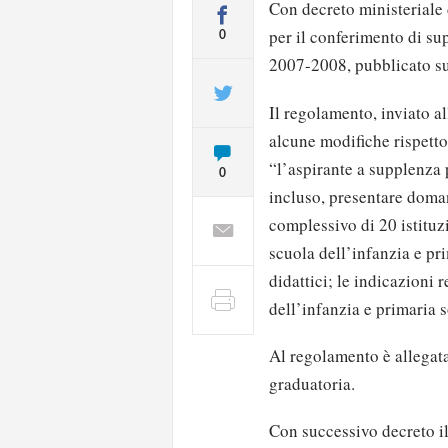
Con decreto ministeriale 
per il conferimento di su
0
2007-2008, pubblicato sul
Il regolamento, inviato al
alcune modifiche rispetto
“l’aspirante a supplenza p
0
incluso, presentare doma
complessivo di 20 istituzi
scuola dell’infanzia e pri
didattici; le indicazioni 
dell’infanzia e primaria so
Al regolamento è allegata 
graduatoria.
Con successivo decreto il