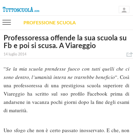
PROFESSIONE SCUOLA
Professoressa offende la sua scuola su
Fb e poi si scusa. A Viareggio
14 luglio 2014
“
Se la mia scuola prendesse fuoco con tutti quelli che ci
sono dentro, l’umanità intera ne trarrebbe beneficio
“. Così
una professoressa di una prestigiosa scuola superiore di
Viareggio ha scritto sul suo profilo Facebook prima di
andarsene in vacanza pochi giorni dopo la fine degli esami
di maturità.
Uno sfogo che non è certo passato inosservato. E che, non