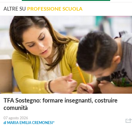
ALTRE SU
PROFESSIONE SCUOLA
TFA Sostegno: formare insegnanti, costruire
comunità
07 agosto 2026
di
MARIA EMILIA CREMONESI*