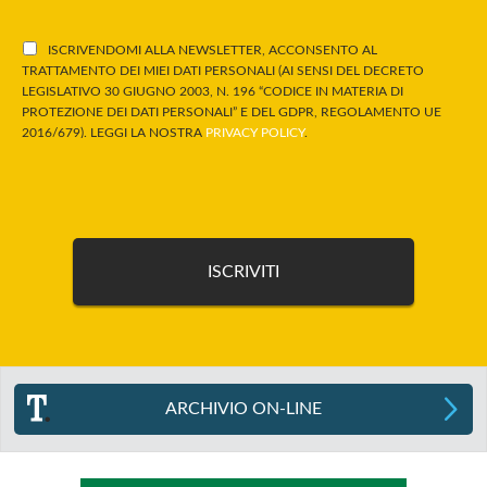
ISCRIVENDOMI ALLA NEWSLETTER, ACCONSENTO AL
TRATTAMENTO DEI MIEI DATI PERSONALI (AI SENSI DEL DECRETO
LEGISLATIVO 30 GIUGNO 2003, N. 196 “CODICE IN MATERIA DI
PROTEZIONE DEI DATI PERSONALI” E DEL GDPR, REGOLAMENTO UE
2016/679). LEGGI LA NOSTRA
PRIVACY POLICY
.
ARCHIVIO ON-LINE