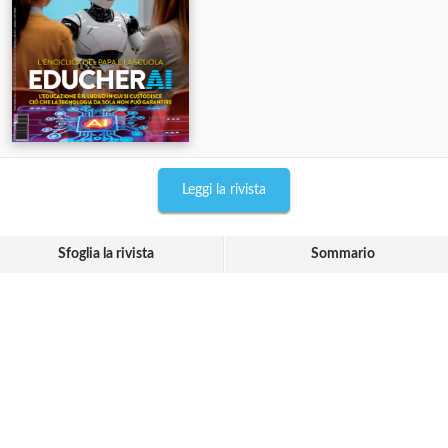
Leggi la rivista
Sfoglia la rivista
Sommario