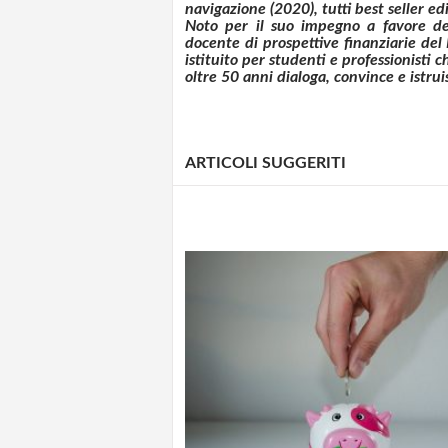
navigazione (2020), tutti best seller ed
Noto per il suo impegno a favore dell
docente di prospettive finanziarie
del 
istituito per studenti e professionist
oltre 50 anni dialoga, convince e istruis
ARTICOLI SUGGERITI