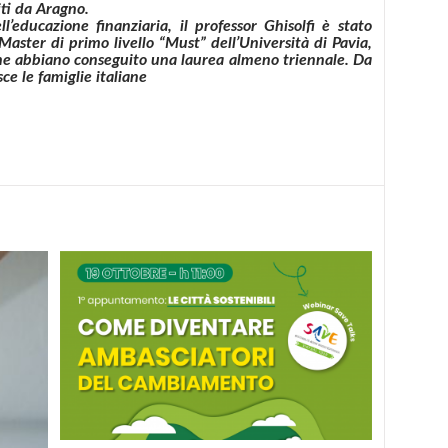
iti da Aragno.
’educazione finanziaria, il professor Ghisolfi è stato
Master di primo livello “Must” dell’Università di Pavia,
i che abbiano conseguito una laurea almeno triennale. Da
ce le famiglie italiane