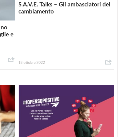
S.A.V.E. Talks – Gli ambasciatori del
cambiamento
uno
glie e
18 ottobre 2022