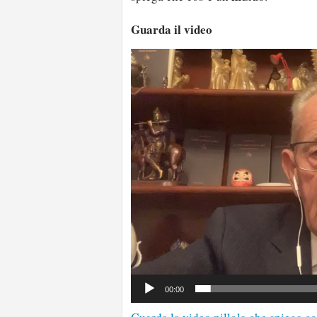
Guarda il video
Video
Player
00:00