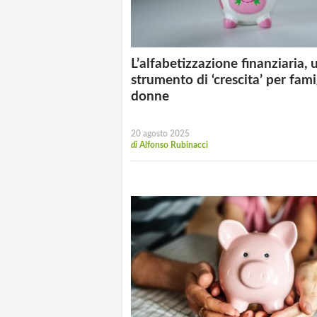
L’alfabetizzazione finanziaria, 
strumento di ‘crescita’ per fami
donne
20 agosto 2025
di
Alfonso Rubinacci