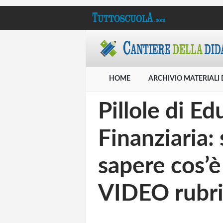
HOME
ARCHIVIO MATERIALI 
Pillole di E
Finanziaria: 
sapere cos’
VIDEO rubric