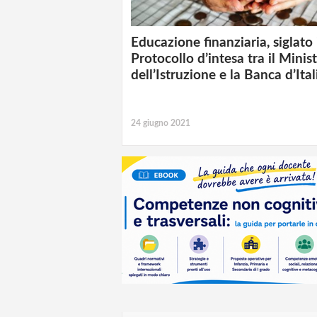
Educazione finanziaria, siglato 
Protocollo d’intesa tra il Minis
dell’Istruzione e la Banca d’Ital
24 giugno 2021