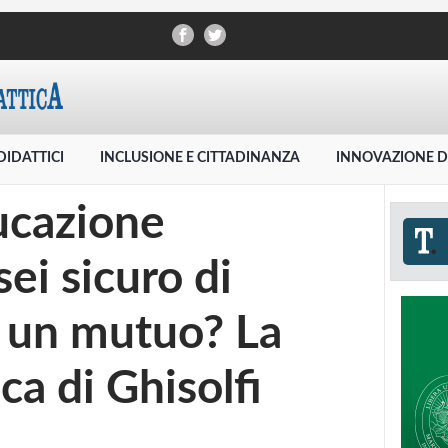
DIDATTICI
INCLUSIONE E CITTADINANZA
INNOVAZIONE D
ducazione
sei sicuro di
è un mutuo? La
a di Ghisolfi