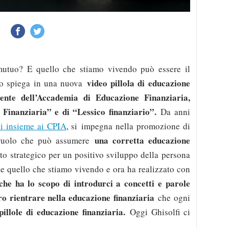
mutuo? E quello che stiamo vivendo può essere il
video pillola di educazione
o spiega in una nuova
dente dell’Accademia di Educazione Finanziaria,
Finanziaria” e di “Lessico finanziario”.
Da anni
ati insieme ai CPIA
, si impegna nella promozione di
una corretta educazione
 ruolo che può assumere
o strategico per un positivo sviluppo della persona
 quello che stiamo vivendo e ora ha realizzato con
che ha lo scopo di introdurci a concetti e parole
o rientrare nella educazione finanziaria
che ogni
pillole di educazione finanziaria.
Oggi Ghisolfi ci