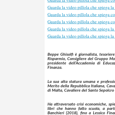
Guarda la video pillola che spiega co
Guarda la video pillola che spiega la 
Guarda la video pillola che spiega co
Guarda la video pillola che spiega c
Guarda la video pillola che spiega la
Guarda la video pillola che spiega la 
Beppe Ghisolfi è giornalista, tesorie
Risparmio, Consigliere del Gruppo Mon
presidente dell’Accademia di Educaz
Finanza.
La sua alta statura umana e professio
Merito della Repubblica Italiana, Cava
di Malta, Cavaliere del Santo Sepolcro
Ha attraversato crisi economiche, spi
libri che hanno fatto scuola, a par
Banchieri (2018), fino a Lessico Fin