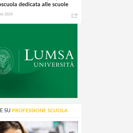
oscuola dedicata alle scuole
sto 2024
E SU
PROFESSIONE SCUOLA