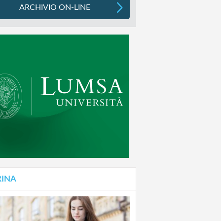
ARCHIVIO ON-LINE
RINA