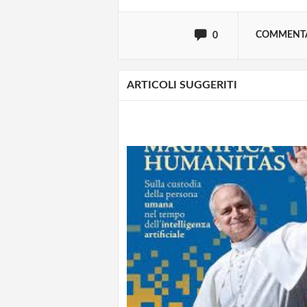
oppure accedi via
COMMENT
0
ARTICOLI SUGGERITI