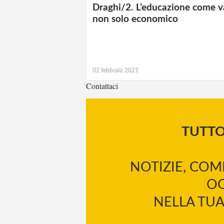
Draghi/2. L’educazione come v
non solo economico
02 febbraio 2021
Contattaci
TUTT
NOTIZIE, COM
OG
NELLA TUA