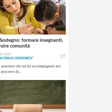
Sostegno: formare insegnanti,
ruire comunità
sto 2026
A EMILIA CREMONESI*
n pensiero che mi ha accompagnato per
l percorso di...