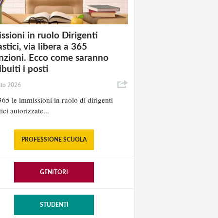
ssioni in ruolo Dirigenti
stici, via libera a 365
nzioni. Ecco come saranno
ibuiti i posti
sto 2026
65 le immissioni in ruolo di dirigenti
ici autorizzate...
PROFESSIONE SCUOLA
GENITORI
STUDENTI