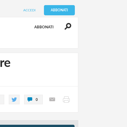
ACCEDI
ABBONATI
ABBONATI
re
0