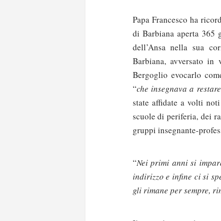
Papa Francesco ha ricord
di Barbiana aperta 365 g
dell’Ansa nella sua co
Barbiana, avversato in 
Bergoglio evocarlo com
“
che insegnava a restare
state affidate a volti no
scuole di periferia, dei 
gruppi insegnante-profes
“
Nei primi anni si impa
indirizzo e infine ci si 
gli rimane per sempre, r