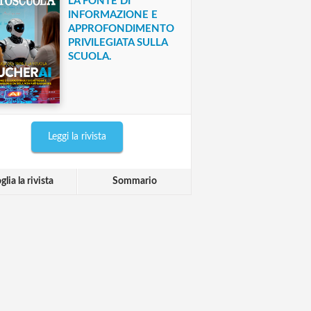
LA FONTE DI
INFORMAZIONE E
APPROFONDIMENTO
PRIVILEGIATA SULLA
SCUOLA.
Leggi la rivista
glia la rivista
Sommario