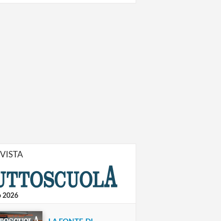
IVISTA
o 2026