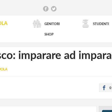
OLA
GENITORI
STUDENTI
RICERCA AVANZATA
SHOP
co: imparare ad impara
CUOLA
0