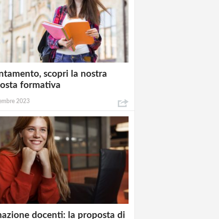
ntamento, scopri la nostra
osta formativa
embre 2023
azione docenti: la proposta di