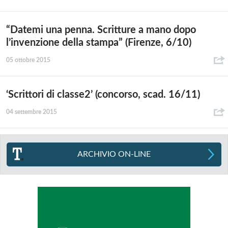
“Datemi una penna. Scritture a mano dopo
l’invenzione della stampa” (Firenze, 6/10)
05 ottobre 2015
‘Scrittori di classe2’ (concorso, scad. 16/11)
04 settembre 2015
ARCHIVIO ON-LINE