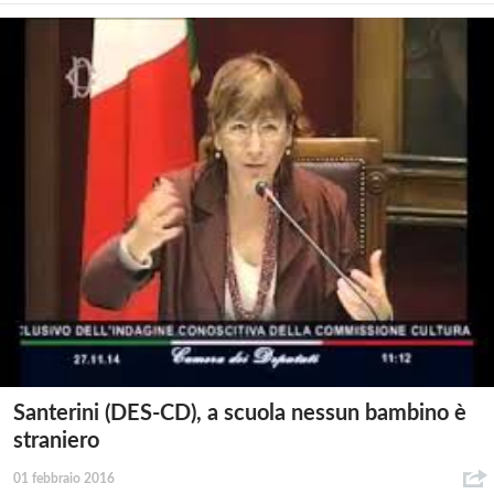
Santerini (DES-CD), a scuola nessun bambino è
straniero
01 febbraio 2016