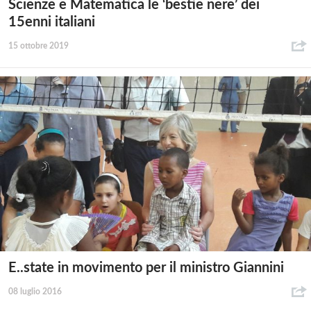
Scienze e Matematica le ‘bestie nere’ dei
15enni italiani
15 ottobre 2019
E..state in movimento per il ministro Giannini
08 luglio 2016