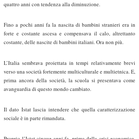
quattro anni con tendenza alla diminuzione.
Fino a pochi anni fa la nascita di bambini stranieri era in
forte e costante ascesa e compensava il calo, altrettanto
costante, delle nascite di bambini italiani. Ora non più.
L’Italia sembrava proiettata in tempi relativamente brevi
verso una società fortemente multiculturale e multietnica. E,
prima ancora della società, la scuola si presentava come
avanguardia di questo mondo cambiato.
Il dato Istat lascia intendere che quella caratterizzazione
sociale è in parte rimandata.
Proprio l’Istat cinque anni fa, prima della crisi economica,