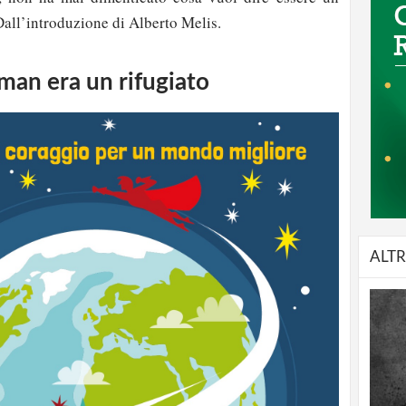
all’introduzione di Alberto Melis.
man era un rifugiato
ALTR