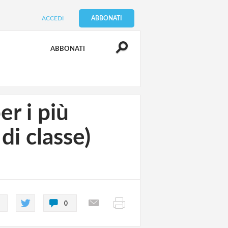
ACCEDI
ABBONATI
ABBONATI
er i più
 di classe)
0