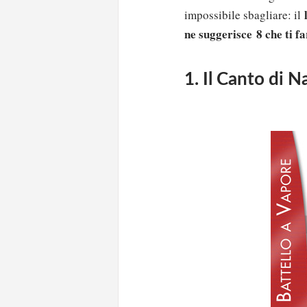
impossibile sbagliare: il
ne suggerisce 8 che ti fa
1. Il Canto di N