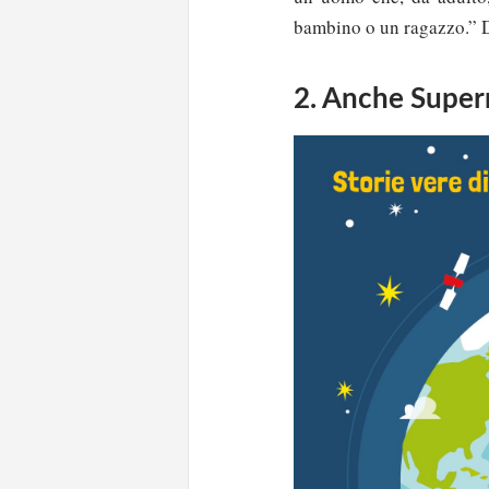
bambino o un ragazzo.” D
2. Anche Super