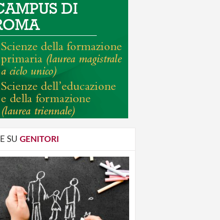
E SU
GENITORI