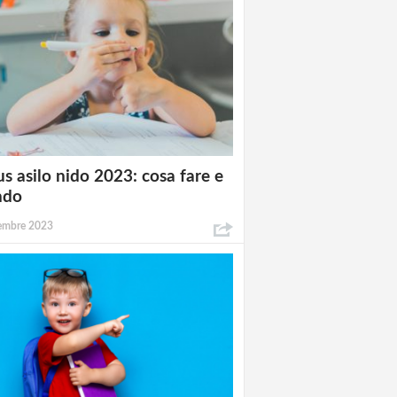
s asilo nido 2023: cosa fare e
ndo
tembre 2023