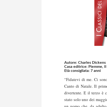
Autore: Charles Dickens
Casa editrice: Piemme, Il
Età consigliata: 7 anni
“Fidatevi di me. Ci sono
Canto di Natale. Il prim
divertente. E il terzo è
stato solo uno dei maggi
un uomo che, da adulto,