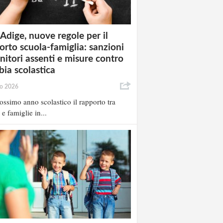
 Adige, nuove regole per il
orto scuola-famiglia: sanzioni
enitori assenti e misure contro
bia scolastica
io 2026
ossimo anno scolastico il rapporto tra
 e famiglie in...