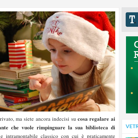
cosa regalare ai
rivato, ma siete ancora indecisi su
nte che vuole rimpinguare la sua biblioteca di
VET
 intramontabile classico con cui è praticamente