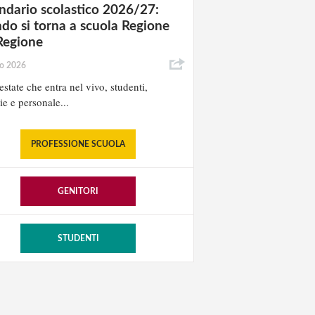
ndario scolastico 2026/27:
do si torna a scuola Regione
Regione
io 2026
estate che entra nel vivo, studenti,
ie e personale...
PROFESSIONE SCUOLA
GENITORI
STUDENTI