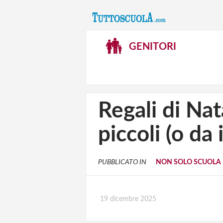
GENITORI
Regali di Nata
piccoli (o da 
PUBBLICATO IN
NON SOLO SCUOLA
19 dicembre 2025