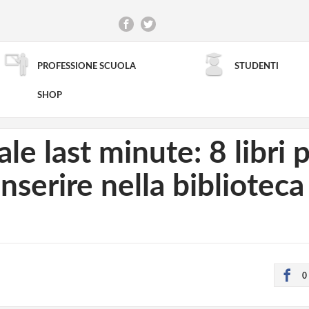
PROFESSIONE SCUOLA
STUDENTI
RICERCA AVANZATA
SHOP
le last minute: 8 libri p
inserire nella biblioteca
0