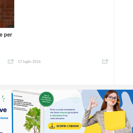
e per
17 luglio 2016