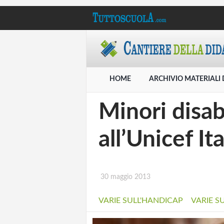
HOME
ARCHIVIO MATERIALI 
Minori disabi
all’Unicef Ita
30 maggio 2013
VARIE SULL'HANDICAP
VARIE S