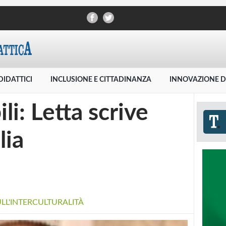
DIDATTICI
INCLUSIONE E CITTADINANZA
INNOVAZIONE D
li: Letta scrive
lia
ULL'INTERCULTURALITÀ