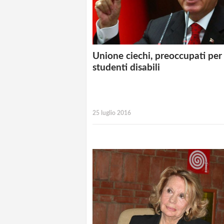
Unione ciechi, preoccupati per
studenti disabili
25 luglio 2016