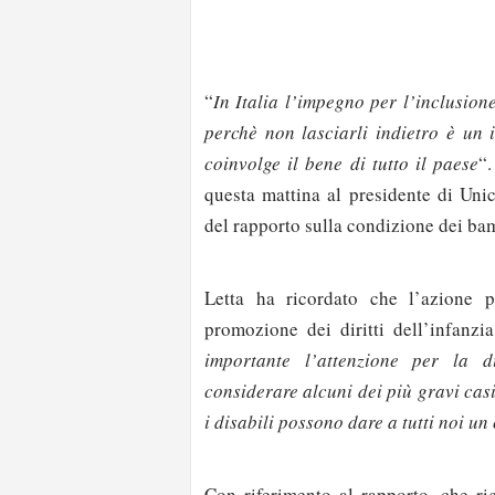
“
In Italia l’impegno per l’inclusion
perchè non lasciarli indietro è un 
coinvolge il bene di tutto il paese
“
questa mattina al presidente di Unic
del rapporto sulla condizione dei bam
Letta ha ricordato che l’azione 
promozione dei diritti dell’infanzia
importante l’attenzione per la di
considerare alcuni dei più gravi cas
i disabili possono dare a tutti noi u
Con riferimento al rapporto, che ri