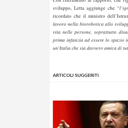
sviluppo, Letta aggiunge che “
l’i
ricordato che il ministro dell’Istr
lavoro nella biorobotica allo svilu
vita nelle persone, soprattutto disa
prima infanzia ad essere lo spazio in
un’Italia che sia davvero amica di tut
ARTICOLI SUGGERITI