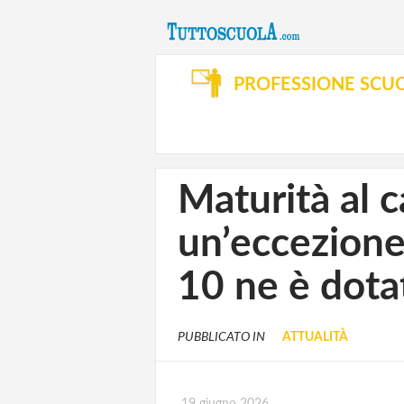
PROFESSIONE SCU
Maturità al c
un’eccezione 
10 ne è dota
PUBBLICATO IN
ATTUALITÀ
19 giugno 2026