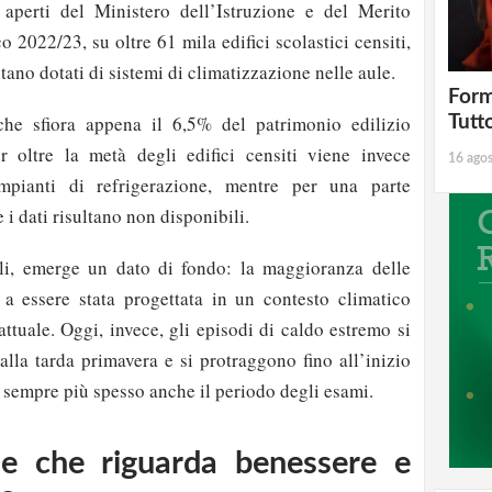
 aperti del Ministero dell’Istruzione e del Merito
co 2022/23, su oltre 61 mila edifici scolastici censiti,
tano dotati di sistemi di climatizzazione nelle aule.
Form
che sfiora appena il 6,5% del patrimonio edilizio
Tutt
r oltre la metà degli edifici censiti viene invece
16 ago
impianti di refrigerazione, mentre per una parte
e i dati risultano non disponibili.
ali, emerge un dato di fondo: la maggioranza delle
 a essere stata progettata in un contesto climatico
ttuale. Oggi, invece, gli episodi di caldo estremo si
dalla tarda primavera e si protraggono fino all’inizio
 sempre più spesso anche il periodo degli esami.
e che riguarda benessere e