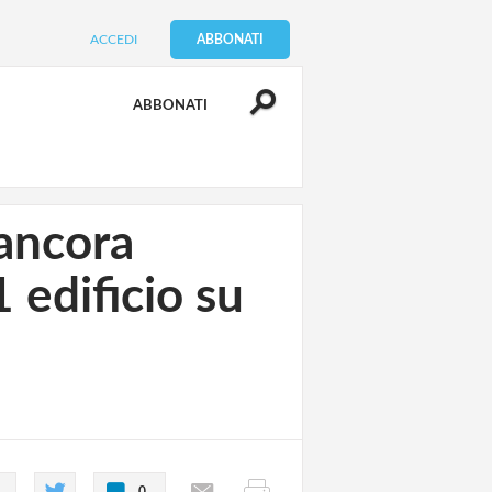
ACCEDI
ABBONATI
ABBONATI
 ancora
 edificio su
0