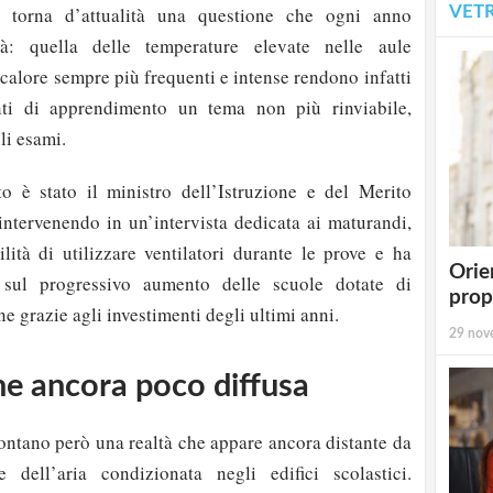
VET
, torna d’attualità una questione che ogni anno
à: quella delle temperature elevate nelle aule
 calore sempre più frequenti e intense rendono infatti
nti di apprendimento un tema non più rinviabile,
li esami.
to è stato il ministro dell’Istruzione e del Merito
intervenendo in un’intervista dedicata ai maturandi,
lità di utilizzare ventilatori durante le prove e ha
Orie
e sul progressivo aumento delle scuole dotate di
prop
e grazie agli investimenti degli ultimi anni.
29 nov
ne ancora poco diffusa
contano però una realtà che appare ancora distante da
e dell’aria condizionata negli edifici scolastici.