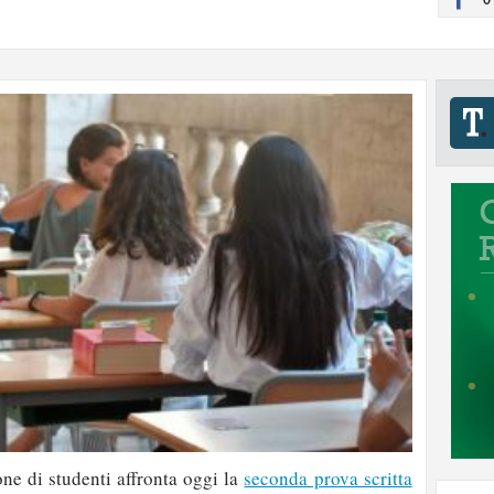
ne di studenti affronta oggi la
seconda prova scritta