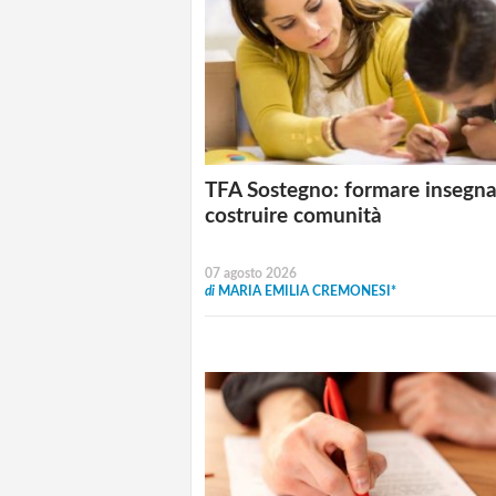
TFA Sostegno: formare insegna
costruire comunità
07 agosto 2026
di
MARIA EMILIA CREMONESI*