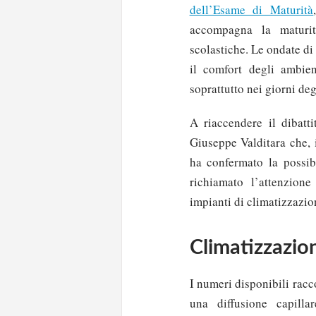
dell’Esame di Maturità
accompagna la maturit
scolastiche. Le ondate di
il comfort degli ambie
soprattutto nei giorni deg
A riaccendere il dibatti
Giuseppe Valditara che, 
ha confermato la possibi
richiamato l’attenzion
impianti di climatizzazion
Climatizzazio
I numeri disponibili rac
una diffusione capillar