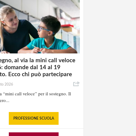
gno, al via la mini call veloce
: domande dal 14 al 19
to. Ecco chi può partecipare
sto 2026
la “mini call veloce” per il sostegno. Il
ero...
PROFESSIONE SCUOLA