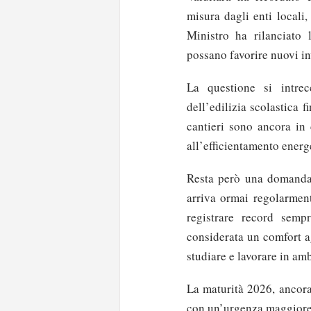
misura dagli enti locali,
Ministro ha rilanciato 
possano favorire nuovi in
La questione si intrec
dell’edilizia scolastica 
cantieri sono ancora in 
all’efficientamento energe
Resta però una domanda a
arriva ormai regolarment
registrare record sempr
considerata un comfort a
studiare e lavorare in am
La maturità 2026, ancora
con un’urgenza maggiore 