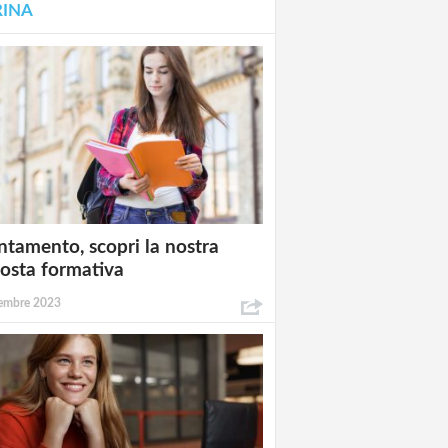
RINA
ntamento, scopri la nostra
osta formativa
embre 2023