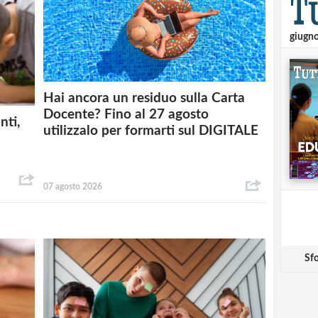
giugn
Hai ancora un residuo sulla Carta
Docente? Fino al 27 agosto
nti,
utilizzalo per formarti sul DIGITALE
07 agosto 2026
Sfo