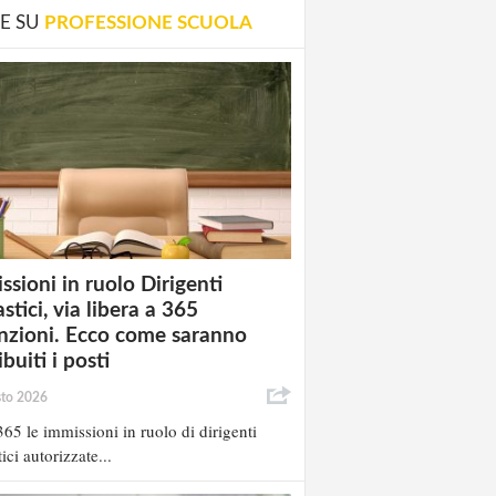
E SU
PROFESSIONE SCUOLA
ssioni in ruolo Dirigenti
stici, via libera a 365
nzioni. Ecco come saranno
ibuiti i posti
sto 2026
65 le immissioni in ruolo di dirigenti
ici autorizzate...