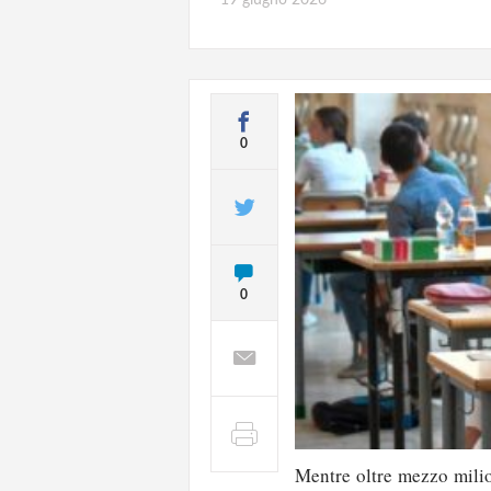
0
0
Mentre oltre mezzo milio