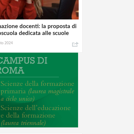
azione docenti: la proposta di
oscuola dedicata alle scuole
sto 2024