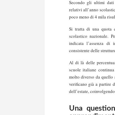
Secondo gli ultimi dati
relativi all’anno scolasti
poco meno di 4 mila risul
Si tratta di una quota 
scolastico nazionale. Pe
indicata l’assenza di 
consistente delle struttur
Al di là delle percentu
scuole italiane continua
molto diverso da quello a
verificano già a partire 
dell’estate, coinvolgendo
Una question