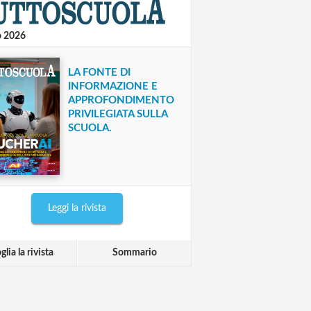
o 2026
LA FONTE DI
INFORMAZIONE E
APPROFONDIMENTO
PRIVILEGIATA SULLA
SCUOLA.
Leggi la rivista
glia la rivista
Sommario