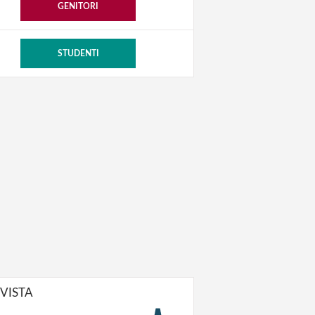
GENITORI
STUDENTI
IVISTA