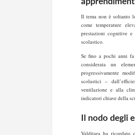
apprendimen
Il tema non è soltanto l
come temperature eleva
prestazioni cognitive e
scolastico.
Se fino a pochi anni fa
considerata un eleme
progressivamente modif
scolastici – dall’effic
ventilazione e alla cli
indicatori chiave della sc
Il nodo degli e
Valditara ha ricordato c