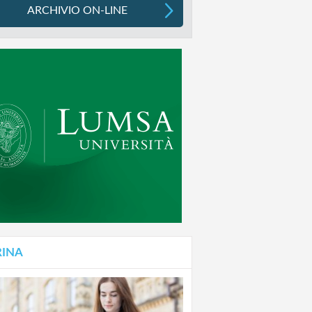
ARCHIVIO ON-LINE
RINA