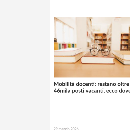
Mobilità docenti: restano oltre
46mila posti vacanti, ecco dov
29 maggio 2026