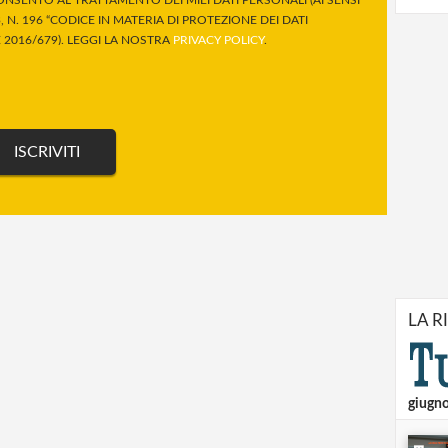
 N. 196 “CODICE IN MATERIA DI PROTEZIONE DEI DATI
2016/679). LEGGI LA NOSTRA
PRIVACY POLICY
.
LA R
giugn