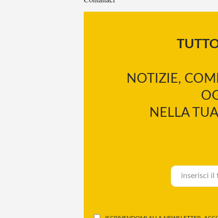
TUTT
NOTIZIE, COM
OG
NELLA TUA
ISCRIVENDOMI ALLA NEWSLETTER, ACCO