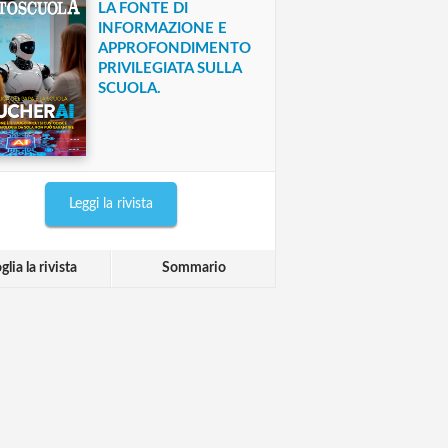
LA FONTE DI
INFORMAZIONE E
APPROFONDIMENTO
PRIVILEGIATA SULLA
SCUOLA.
Leggi la rivista
glia la rivista
Sommario