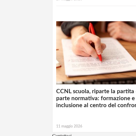
CCNL scuola, riparte la partita 
parte normativa: formazione e
inclusione al centro del confro
11 maggio 2026
Contattaci