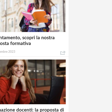
ntamento, scopri la nostra
osta formativa
embre 2023
azione docenti: la proposta di