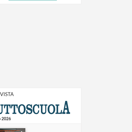
IVISTA
o 2026