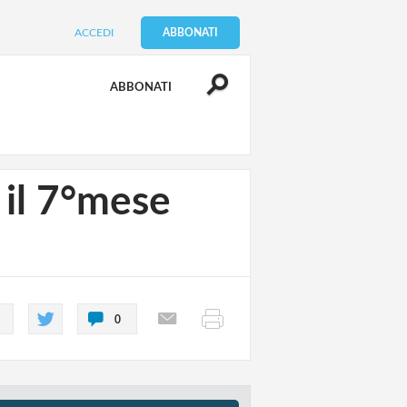
ACCEDI
ABBONATI
ABBONATI
 il 7°mese
0