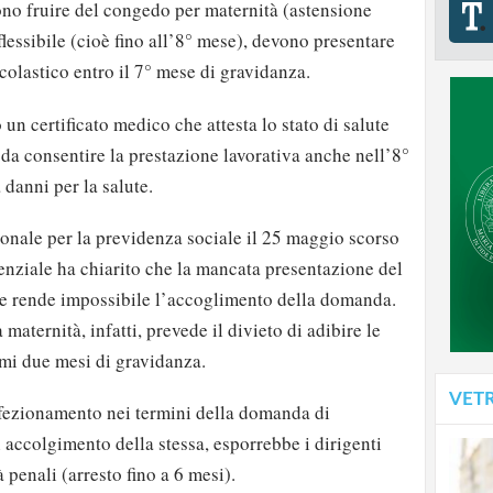
ono fruire del congedo per maternità (astensione
lessibile (cioè fino all’8° mese), devono presentare
colastico entro il 7° mese di gravidanza.
un certificato medico che attesta lo stato di salute
 da consentire la prestazione lavorativa anche nell’8°
danni per la salute.
ionale per la previdenza sociale il 25 maggio scorso
enziale ha chiarito che la mancata presentazione del
ese rende impossibile l’accoglimento della domanda.
 maternità, infatti, prevede il divieto di adibire le
imi due mesi di gravidanza.
VET
fezionamento nei termini della domanda di
di accolgimento della stessa, esporrebbe i dirigenti
à penali (arresto fino a 6 mesi).