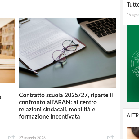
Tutt
16 ago
Contratto scuola 2025/27, riparte il
e
confronto all’ARAN: al centro
relazioni sindacali, mobilità e
ALTR
formazione incentivata
27 maggio 2026