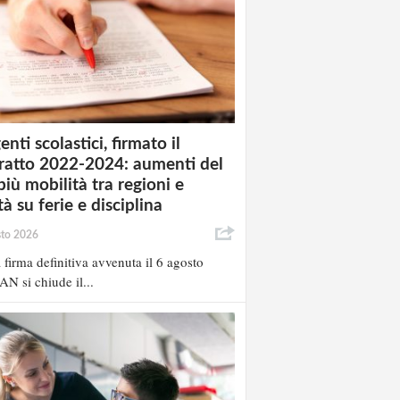
enti scolastici, firmato il
ratto 2022-2024: aumenti del
più mobilità tra regioni e
à su ferie e disciplina
sto 2026
 firma definitiva avvenuta il 6 agosto
AN si chiude il...