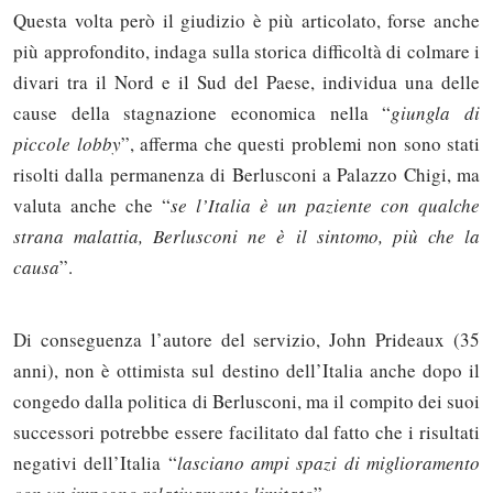
Questa volta però il giudizio è più articolato, forse anche
più approfondito, indaga sulla storica difficoltà di colmare i
divari tra il Nord e il Sud del Paese, individua una delle
cause della stagnazione economica nella “
giungla di
piccole lobby
”, afferma che questi problemi non sono stati
risolti dalla permanenza di Berlusconi a Palazzo Chigi, ma
valuta anche che “
se l’Italia è un paziente con qualche
strana malattia, Berlusconi ne è il sintomo, più che la
causa
”.
Di conseguenza l’autore del servizio, John Prideaux (35
anni), non è ottimista sul destino dell’Italia anche dopo il
congedo dalla politica di Berlusconi, ma il compito dei suoi
successori potrebbe essere facilitato dal fatto che i risultati
negativi dell’Italia “
lasciano ampi spazi di miglioramento