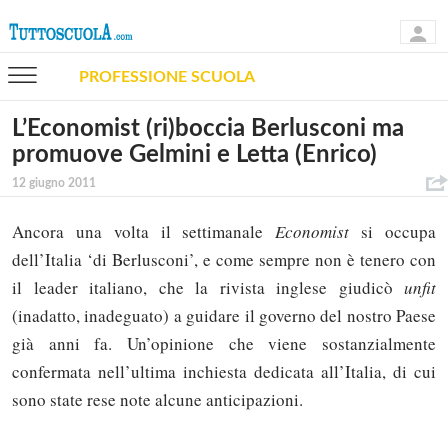
PROFESSIONE SCUOLA
L’Economist (ri)boccia Berlusconi ma
promuove Gelmini e Letta (Enrico)
12 giugno 2011
Ancora una volta il settimanale
Economist
si occupa
dell’Italia ‘di Berlusconi’, e come sempre non è tenero con
il leader italiano, che la rivista inglese giudicò
unfit
(inadatto, inadeguato) a guidare il governo del nostro Paese
già anni fa. Un’opinione che viene sostanzialmente
confermata nell’ultima inchiesta dedicata all’Italia, di cui
sono state rese note alcune anticipazioni.