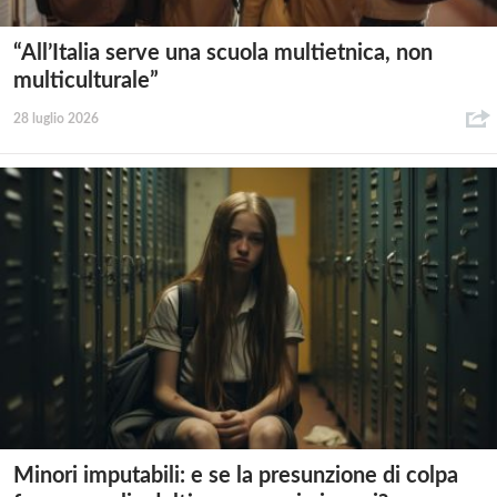
“All’Italia serve una scuola multietnica, non
multiculturale”
28 luglio 2026
Minori imputabili: e se la presunzione di colpa