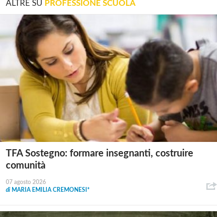
ALTRE SU
PROFESSIONE SCUOLA
TFA Sostegno: formare insegnanti, costruire
comunità
07 agosto 2026
di
MARIA EMILIA CREMONESI*