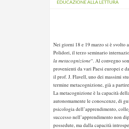
EDUCAZIONE ALLA LETTURA
Nei giorni 18 e 19 marzo si è svolto
Polidori, il terzo seminario internazi
la metacognizione
“. Al convegno sono
provenienti da vari Paesi europei e da
il prof. J. Flavell, uno dei massimi st
termine metacognizione, già a partire
La metacognizione è la capacità della 
autonomamente le conoscenze, di gui
psicologia dell’apprendimento, colle
successo nell’apprendimento non dipe
possedute, ma dalla capacità introspe