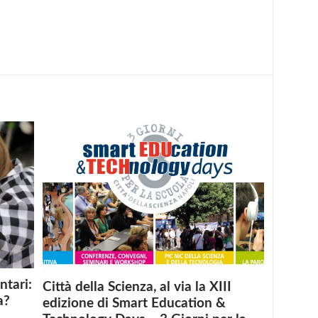
ntari:
Città della Scienza, al via la XIII
a?
edizione di Smart Education &