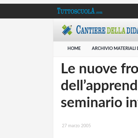
HOME
ARCHIVIO MATERIALI 
Le nuove fro
dell’appren
seminario in
27 marzo 2005