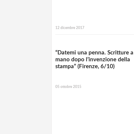
12 dicembre 2017
“Datemi una penna. Scritture a
mano dopo l’invenzione della
stampa” (Firenze, 6/10)
05 ottobre 2015