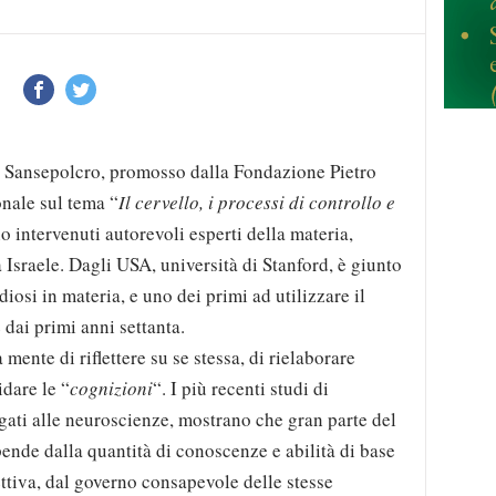
 a Sansepolcro, promosso dalla Fondazione Pietro
onale sul tema “
Il cervello, i processi di controllo e
 intervenuti autorevoli esperti della materia,
 Israele. Dagli USA, università di Stanford, è giunto
udiosi in materia, e uno dei primi ad utilizzare il
 dai primi anni settanta.
mente di riflettere su se stessa, di rielaborare
dare le “
cognizioni
“. I più recenti studi di
gati alle neuroscienze, mostrano che gran parte del
nde dalla quantità di conoscenze e abilità di base
ttiva, dal governo consapevole delle stesse