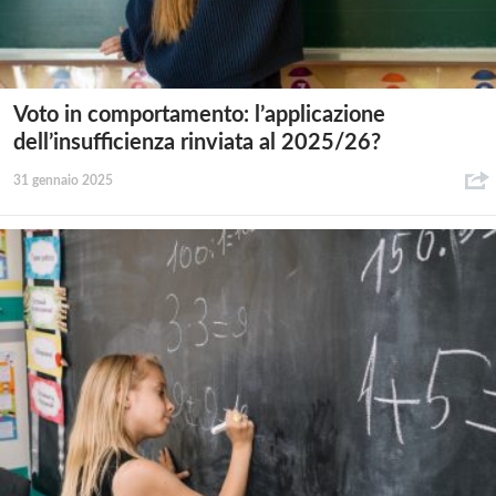
Voto in comportamento: l’applicazione
dell’insufficienza rinviata al 2025/26?
31 gennaio 2025