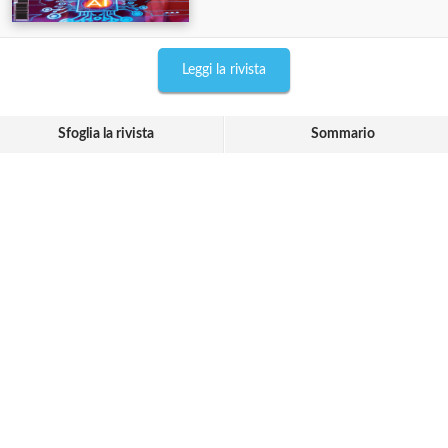
Leggi la rivista
Sfoglia la rivista
Sommario