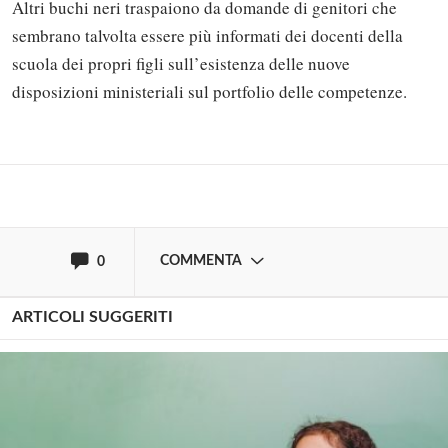
Altri buchi neri traspaiono da domande di genitori che
Solo gli utenti registrati possono
sembrano talvolta essere più informati dei docenti della
commentare!
scuola dei propri figli sull’esistenza delle nuove
disposizioni ministeriali sul portfolio delle competenze.
Effettua il
o
Login
Registrati
oppure accedi via
COMMENTA
0
ARTICOLI SUGGERITI