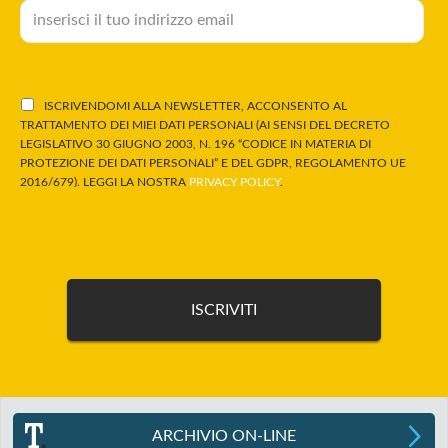
ISCRIVENDOMI ALLA NEWSLETTER, ACCONSENTO AL
TRATTAMENTO DEI MIEI DATI PERSONALI (AI SENSI DEL DECRETO
LEGISLATIVO 30 GIUGNO 2003, N. 196 “CODICE IN MATERIA DI
PROTEZIONE DEI DATI PERSONALI” E DEL GDPR, REGOLAMENTO UE
2016/679). LEGGI LA NOSTRA
PRIVACY POLICY
.
ARCHIVIO ON-LINE