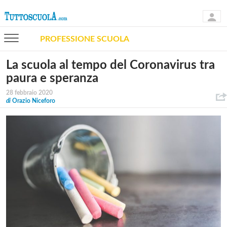
PROFESSIONE SCUOLA
La scuola al tempo del Coronavirus tra
paura e speranza
28 febbraio 2020
di
Orazio Niceforo