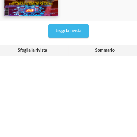
Leggi la rivista
Sfoglia la rivista
Sommario