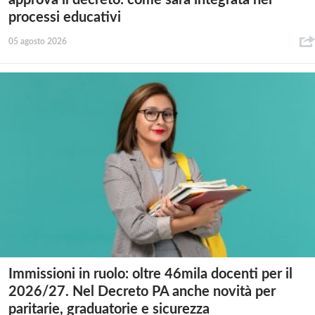
approva il decreto: come sarà integrata nei
processi educativi
05 agosto 2026
Immissioni in ruolo: oltre 46mila docenti per il
2026/27. Nel Decreto PA anche novità per
paritarie, graduatorie e sicurezza