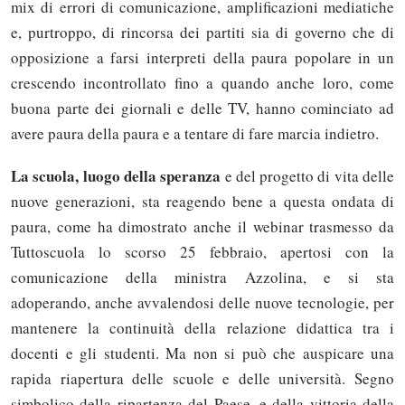
mix di errori di comunicazione, amplificazioni mediatiche
e, purtroppo, di rincorsa dei partiti sia di governo che di
opposizione a farsi interpreti della paura popolare in un
crescendo incontrollato fino a quando anche loro, come
buona parte dei giornali e delle TV, hanno cominciato ad
avere paura della paura e a tentare di fare marcia indietro.
La scuola, luogo della speranza
e del progetto di vita delle
nuove generazioni, sta reagendo bene a questa ondata di
paura, come ha dimostrato anche il webinar trasmesso da
Tuttoscuola lo scorso 25 febbraio, apertosi con la
comunicazione della ministra Azzolina, e si sta
adoperando, anche avvalendosi delle nuove tecnologie, per
mantenere la continuità della relazione didattica tra i
docenti e gli studenti. Ma non si può che auspicare una
rapida riapertura delle scuole e delle università. Segno
Solo gli utenti registrati possono
simbolico della ripartenza del Paese, e della vittoria della