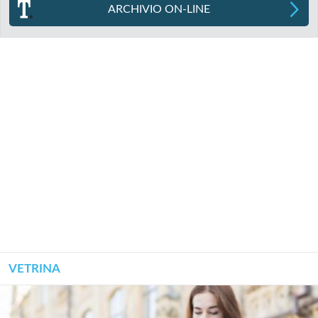
ARCHIVIO ON-LINE
VETRINA