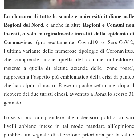
La chiusura di tutte le scuole e università italiane nelle
Regioni del Nord
Regioni e Comuni non
, e anche in altre
toccati, o solo marginalmente investiti dalla epidemia di
Coronavirus
(più esattamente Cov-id19 o Sars-CoV-2,
l’ultima variante delle numerose tipologie di Coronavirus,
che comprende anche quella del comune raffreddore),
insieme a quella di alcune aziende delle ‘zone rosse’,
rappresenta l’aspetto più emblematico della crisi di panico
che ha colpito il nostro Paese in poche settimane, dopo il
ricovero dei due turisti cinesi, avvenuto a Roma lo scorso 31
gennaio.
Forse si può comprendere che i decisori politici ai vari
livelli abbiano inteso in tal modo mandare all’opinione
pubblica un segnale di attenzione prioritaria per la salute