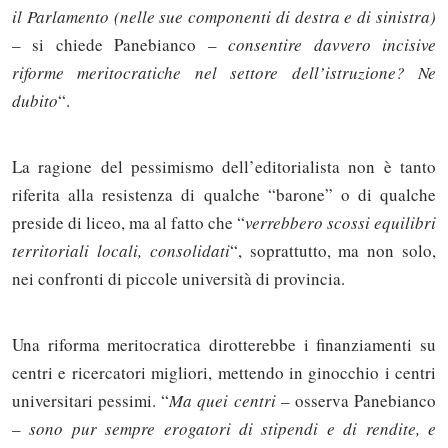
il Parlamento (nelle sue componenti di destra e di sinistra)
– si chiede Panebianco –
consentire davvero incisive
riforme meritocratiche nel settore dell’istruzione? Ne
dubito
“.
La ragione del pessimismo dell’editorialista non è tanto
riferita alla resistenza di qualche “barone” o di qualche
preside di liceo, ma al fatto che “
verrebbero scossi equilibri
territoriali locali, consolidati
“, soprattutto, ma non solo,
nei confronti di piccole università di provincia.
Una riforma meritocratica dirotterebbe i finanziamenti su
centri e ricercatori migliori, mettendo in ginocchio i centri
universitari pessimi. “
Ma quei centri
– osserva Panebianco
–
sono pur sempre erogatori di stipendi e di rendite, e