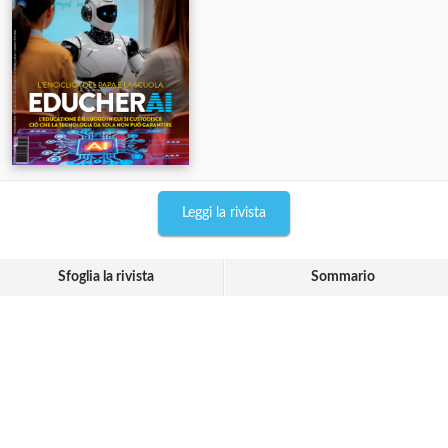
Leggi la rivista
Sfoglia la rivista
Sommario